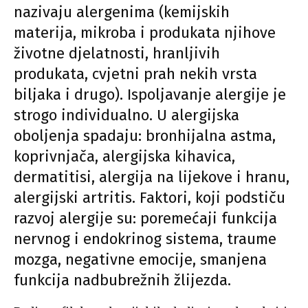
nazivaju alergenima (kemijskih
materija, mikroba i produkata njihove
životne djelatnosti, hranljivih
produkata, cvjetni prah nekih vrsta
biljaka i drugo). Ispoljavanje alergije je
strogo individualno. U alergijska
oboljenja spadaju: bronhijalna astma,
koprivnjača, alergijska kihavica,
dermatitisi, alergija na lijekove i hranu,
alergijski artritis. Faktori, koji podstiču
razvoj alergije su: poremećaji funkcija
nervnog i endokrinog sistema, traume
mozga, negativne emocije, smanjena
funkcija nadbubrežnih žlijezda.