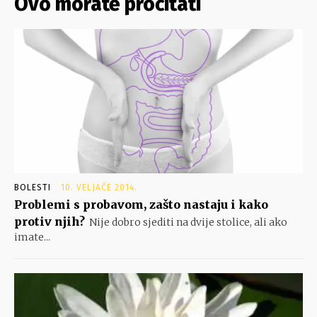
Ovo morate pročitati
BOLESTI
10. VELJAČE 2014.
Problemi s probavom, zašto nastaju i kako
protiv njih?
Nije dobro sjediti na dvije stolice, ali ako
imate...