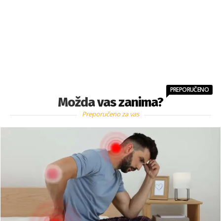
PREPORUČENO
Možda vas zanima?
Preporučeno za vas