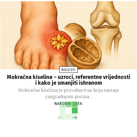
BOLESTI
Mokraćna kiselina – uzroci, referentne vrijednosti
i kako je smanjiti ishranom
Mokraćna kiselina je prirodna tvar koja nastaje
razgradnjom purina...
NARODNI LIJEK