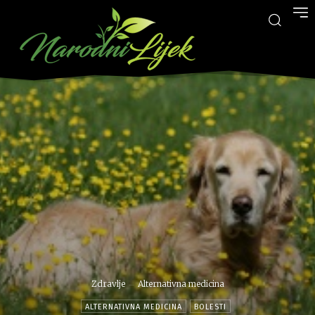
Zdravlje
Alternativna medicina
ALTERNATIVNA MEDICINA
BOLESTI