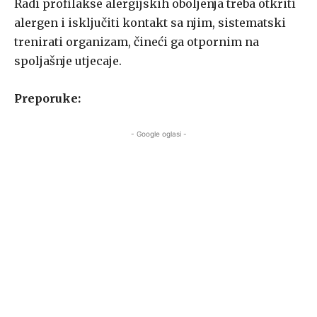
Radi profilakse alergijskih oboljenja treba otkriti
alergen i isključiti kontakt sa njim, sistematski
trenirati organizam, čineći ga otpornim na
spoljašnje utjecaje.
Preporuke:
- Google oglasi -