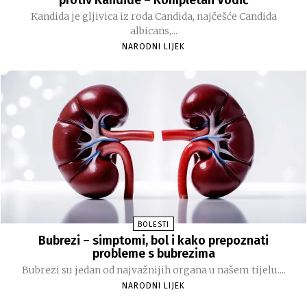
Kandida je gljivica iz roda Candida, najčešće Candida
albicans,...
NARODNI LIJEK
BOLESTI
Bubrezi – simptomi, bol i kako prepoznati
probleme s bubrezima
Bubrezi su jedan od najvažnijih organa u našem tijelu....
NARODNI LIJEK