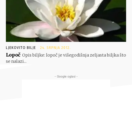
LJEKOVITO BILJE
24. SRPNJA 2012.
Lopoč
Opis biljke: lopoč je višegodišnja zeljasta biljka što
se nalazi...
- Google oglasi -