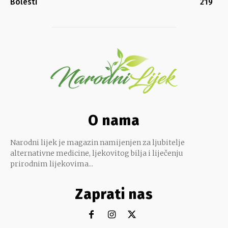
Bolesti
219
O nama
Narodni lijek je magazin namijenjen za ljubitelje
alternativne medicine, ljekovitog bilja i liječenju
prirodnim lijekovima...
Zaprati nas