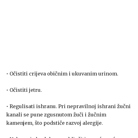
• Očistiti crijeva običnim i ukuvanim urinom.
• Očistiti jetru.
• Regulisati ishranu. Pri nepravilnoj ishrani žučni
kanali se pune zgusnutom žuči i žučnim
kamenjem, što podstiče razvoj alergije.