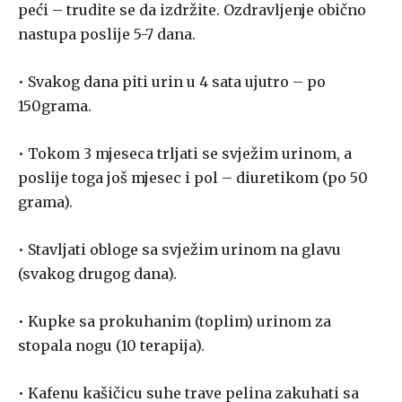
peći – trudite se da izdržite. Ozdravljenje obično
nastupa poslije 5-7 dana.
• Svakog dana piti urin u 4 sata ujutro – po
150grama.
• Tokom 3 mjeseca trljati se svježim urinom, a
poslije toga još mjesec i pol – diuretikom (po 50
grama).
• Stavljati obloge sa svježim urinom na glavu
(svakog drugog dana).
• Kupke sa prokuhanim (toplim) urinom za
stopala nogu (10 terapija).
• Kafenu kašičicu suhe trave pelina zakuhati sa