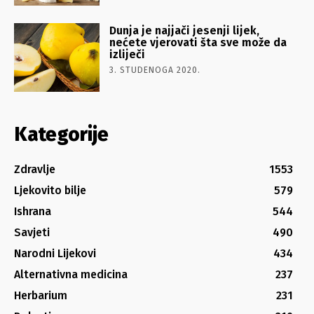
Dunja je najjači jesenji lijek,
nećete vjerovati šta sve može da
izliječi
3. STUDENOGA 2020.
Kategorije
Zdravlje
1553
Ljekovito bilje
579
Ishrana
544
Savjeti
490
Narodni Lijekovi
434
Alternativna medicina
237
Herbarium
231