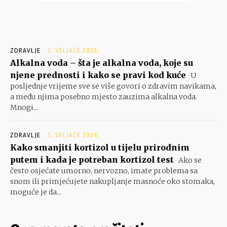
ZDRAVLJE
3. VELJAČE 2026.
Alkalna voda – šta je alkalna voda, koje su
njene prednosti i kako se pravi kod kuće
U
posljednje vrijeme sve se više govori o zdravim navikama,
a među njima posebno mjesto zauzima alkalna voda.
Mnogi...
ZDRAVLJE
3. VELJAČE 2026.
Kako smanjiti kortizol u tijelu prirodnim
putem i kada je potreban kortizol test
Ako se
često osjećate umorno, nervozno, imate problema sa
snom ili primjećujete nakupljanje masnoće oko stomaka,
moguće je da...