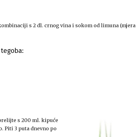
u kombinaciji s 2 dl. crnog vina i sokom od limuna (mjera
 tegoba:
prelijte s 200 ml. kipuće
. Piti 3 puta dnevno po