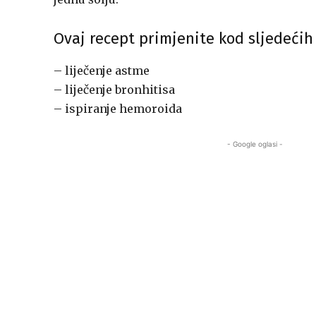
Ovaj recept primjenite kod sljedećih
– liječenje astme
– liječenje bronhitisa
– ispiranje hemoroida
- Google oglasi -