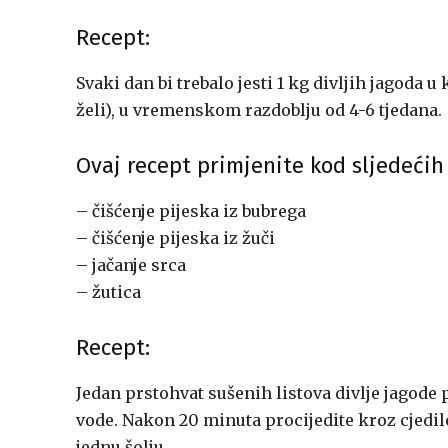
Recept:
Svaki dan bi trebalo jesti 1 kg divljih jagoda 
želi), u vremenskom razdoblju od 4-6 tjedana.
Ovaj recept primjenite kod sljedećih
– čišćenje pijeska iz bubrega
– čišćenje pijeska iz žuči
– jačanje srca
– žutica
Recept:
Jedan prstohvat sušenih listova divlje jagode 
vode. Nakon 20 minuta procijedite kroz cjedilo
jednu šolju.