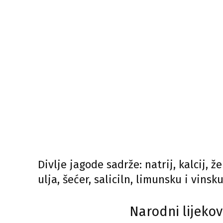
Divlje jagode sadrže: natrij, kalcij, ž
ulja, šećer, saliciln, limunsku i vinsk
Narodni lijeko