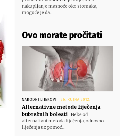
nakupljanje masnoće oko stomaka,
moguće je da...
Ovo morate pročitati
NARODNI LIJEKOVI
26. RUJNA 2012.
Alternativne metode liječenja
bubrežnih bolesti
Neke od
alternativni metoda liječenja, odnosno
liječenja uz pomoć...