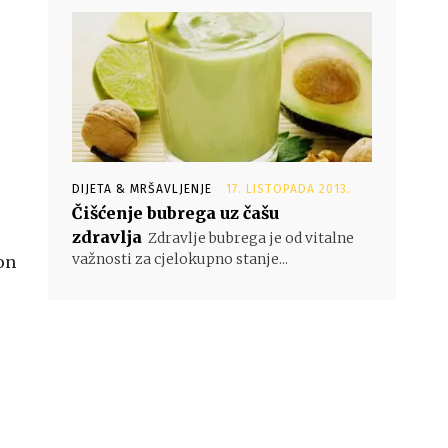
DIJETA & MRŠAVLJENJE
17. LISTOPADA 2013.
Čišćenje bubrega uz čašu
zdravlja
Zdravlje bubrega je od vitalne
važnosti za cjelokupno stanje...
kon