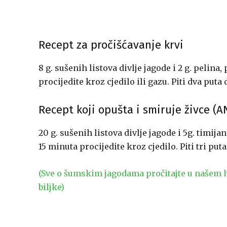
Recept za pročišćavanje krvi
8 g. sušenih listova divlje jagode i 2 g. pelina
procijedite kroz cjedilo ili gazu. Piti dva puta 
Recept koji opušta i smiruje živce (
20 g. sušenih listova divlje jagode i 5g. timija
15 minuta procijedite kroz cjedilo. Piti tri pu
(Sve o šumskim jagodama pročitajte u našem he
biljke)