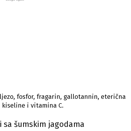
eljezo, fosfor, fragarin, gallotannin, eterična
u kiseline i vitamina C.
vi sa šumskim jagodama