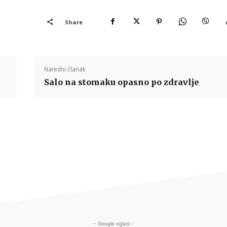
Share
Naredni članak
Salo na stomaku opasno po zdravlje
- Google oglasi -