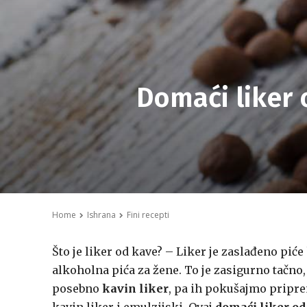
Domaći liker 
Home
Ishrana
Fini recepti
Što je liker od kave? – Liker je zaslađeno pić
alkoholna pića za žene. To je zasigurno tačno,
posebno
kavin liker
, pa ih pokušajmo pripre