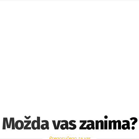
Možda vas zanima?
Preporučeno za vas