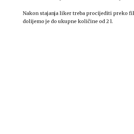
Nakon stajanja liker treba procijediti preko fi
dolijemo je do ukupne količine od 2 l.