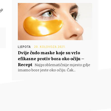
LJEPOTA
20. KOLOVOZA 2021.
Dvije čudo maske koje su vrlo
efikasne protiv bora oko očiju –
Recept
Najproblematičnije mjesto gdje
imamo bore jeste oko očiju. Čak...