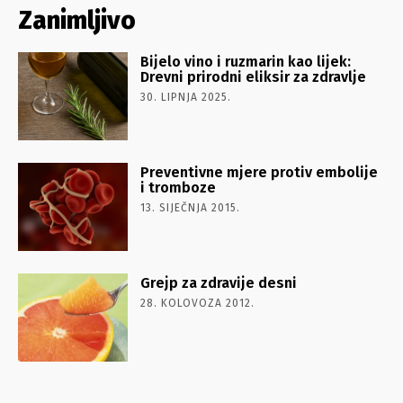
Zanimljivo
Bijelo vino i ruzmarin kao lijek:
Drevni prirodni eliksir za zdravlje
30. LIPNJA 2025.
Preventivne mjere protiv embolije
i tromboze
13. SIJEČNJA 2015.
Grejp za zdravije desni
28. KOLOVOZA 2012.