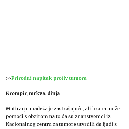
>>
Prirodni napitak protiv tumora
Krompir, mrkva, dinja
Mutiranje madeža je zastrašujuće, ali hrana može
pomoći s obzirom na to da su znanstvenici iz
Nacionalnog centra za tumore utvrdili da ljudi s