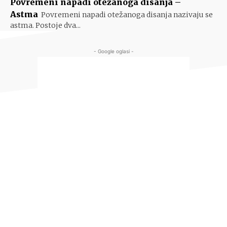
Povremeni napadi otežanoga disanja –
Astma
Povremeni napadi otežanoga disanja nazivaju se
astma. Postoje dva...
- Google oglasi -