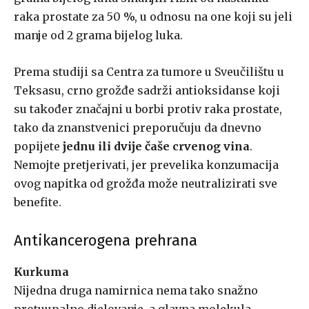
raka prostate za 50 %, u odnosu na one koji su jeli
manje od 2 grama bijelog luka.
Prema studiji sa Centra za tumore u Sveučilištu u
Teksasu, crno grožđe sadrži antioksidanse koji
su također značajni u borbi protiv raka prostate,
tako da znanstvenici preporučuju da dnevno
popijete
jednu ili dvije čaše crvenog vina
.
Nemojte pretjerivati​​, jer prevelika konzumacija
ovog napitka od grožđa može neutralizirati sve
benefite.
Antikancerogena prehrana
Kurkuma
Nijedna druga namirnica nema tako snažno