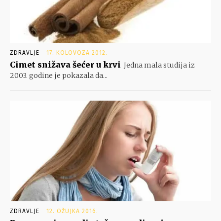
ZDRAVLJE
17. KOLOVOZA 2012.
Cimet snižava šećer u krvi
Jedna mala studija iz
2003. godine je pokazala da...
ZDRAVLJE
12. OŽUJKA 2016.