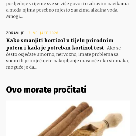
posljednje vrijeme sve se više govori o zdravim navikama,
a među njima posebno mjesto zauzima alkalna voda.
Mnogi...
ZDRAVLJE
3. VELJAČE 2026.
Kako smanjiti kortizol u tijelu prirodnim
putem i kada je potreban kortizol test
Ako se
često osjećate umorno, nervozno, imate problema sa
snom ili primjećujete nakupljanje masnoće oko stomaka,
moguće je da...
Ovo morate pročitati