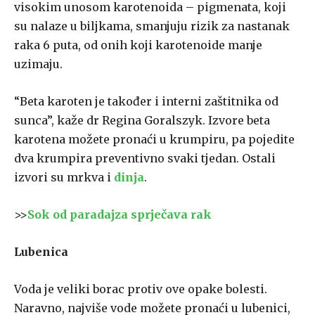
visokim unosom karotenoida – pigmenata, koji
su nalaze u biljkama, smanjuju rizik za nastanak
raka 6 puta, od onih koji karotenoide manje
uzimaju.
“Beta karoten je također i interni zaštitnika od
sunca”, kaže dr Regina Goralszyk. Izvore beta
karotena možete pronaći u krumpiru, pa pojedite
dva krumpira preventivno svaki tjedan. Ostali
izvori su mrkva i
dinja
.
>>
Sok od paradajza sprječava rak
Lubenica
Voda je veliki borac protiv ove opake bolesti.
Naravno, najviše vode možete pronaći u lubenici,