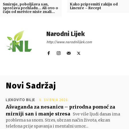
Smiruje, poboljšava san,
Kako pripremiti rakiju od
sprečava prehladu… Ali ovo o
Lincure – Recept
čaju od metvice niste znali…
Narodni Lijek
http://www.narodnilijek.com
Novi Sadržaj
LJEKOVITO BILJE
6. SVIBNJA 2026.
Ašvaganda za nesanicu – prirodna pomoć za
mirniji san i manje stresa
Sve više ljudi danas ima
problema sa snom. Stres, ubrzan način života, ekran
telefona prije spavanja i mentalni umor...