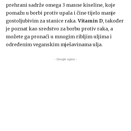
prehrani sadrže omega 3 masne kiseline, koje
pomažu u borbi protiv upala i čine tijelo manje
gostoljubivim za stanice raka.
Vitamin D
, također
je poznat kao sredstvo za borbu protiv raka, a
možete ga pronaći u mnogim ribljim uljima i
određenim veganskim mješavinama ulja.
- Google oglasi -