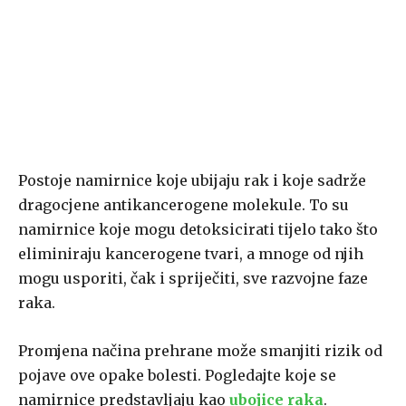
Postoje namirnice koje ubijaju rak i koje sadrže
dragocjene antikancerogene molekule. To su
namirnice koje mogu detoksicirati tijelo tako što
eliminiraju kancerogene tvari, a mnoge od njih
mogu usporiti, čak i spriječiti, sve razvojne faze
raka.
Promjena načina prehrane može smanjiti rizik od
pojave ove opake bolesti. Pogledajte koje se
namirnice predstavljaju kao
ubojice raka
.