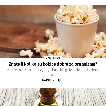
NAMIRNICE
Znate li koliko su kokice dobre za organizam?
Kokice su jedna od najpopularnijih grickalica na svijetu,
a...
NARODNI LIJEK