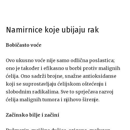
Namirnice koje ubijaju rak
Bobičasto voće
Ovo ukusno voće nije samo odlična poslastica;
ono je također i efikasno u borbi protiv malignih
ćelija. Ono sadrži brojne, snažne antioksidanse
koji se suprostavljaju ćelijskom oštećenju i
slobodnim radikalima. Sve to sprječava razvoj
ćelija malignih tumora i njihovo širenje.
Začinsko bilje i začini