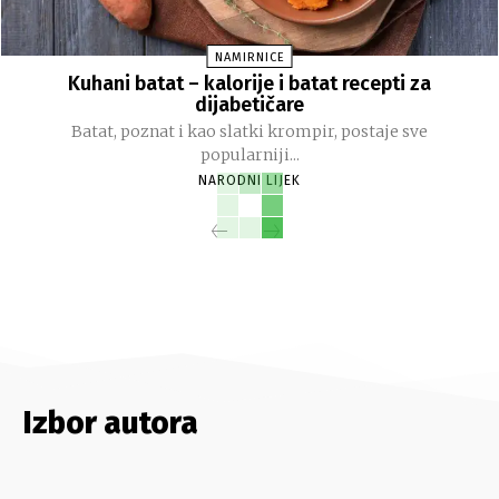
NAMIRNICE
Kuhani batat – kalorije i batat recepti za
dijabetičare
Batat, poznat i kao slatki krompir, postaje sve
popularniji...
NARODNI LIJEK
Izbor autora