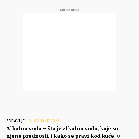
- Google oglasi -
ZDRAVLJE
3. VELJAČE 2026.
Alkalna voda – šta je alkalna voda, koje su
njene prednosti i kako se pravi kod kuće
U