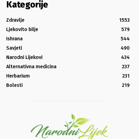
Kategorije
Zdravlje
1553
Ljekovito bilje
579
Ishrana
544
Savjeti
490
Narodni Lijekovi
434
Alternativna medicina
237
Herbarium
231
Bolesti
219