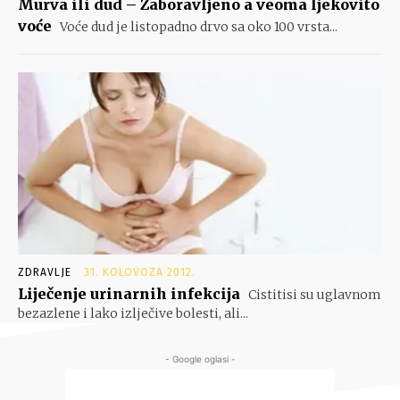
Murva ili dud – Zaboravljeno a veoma ljekovito
voće
Voće dud je listopadno drvo sa oko 100 vrsta...
ZDRAVLJE
31. KOLOVOZA 2012.
Liječenje urinarnih infekcija
Cistitisi su uglavnom
bezazlene i lako izlječive bolesti, ali...
- Google oglasi -