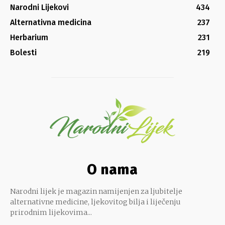
Narodni Lijekovi
434
Alternativna medicina
237
Herbarium
231
Bolesti
219
O nama
Narodni lijek je magazin namijenjen za ljubitelje
alternativne medicine, ljekovitog bilja i liječenju
prirodnim lijekovima...