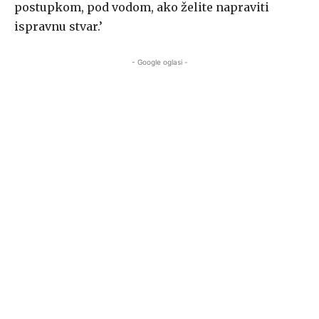
postupkom, pod vodom, ako želite napraviti
ispravnu stvar.’
- Google oglasi -