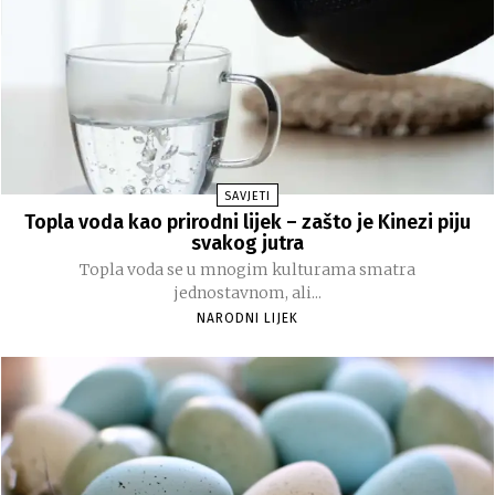
SAVJETI
Topla voda kao prirodni lijek – zašto je Kinezi piju
svakog jutra
Topla voda se u mnogim kulturama smatra
jednostavnom, ali...
NARODNI LIJEK