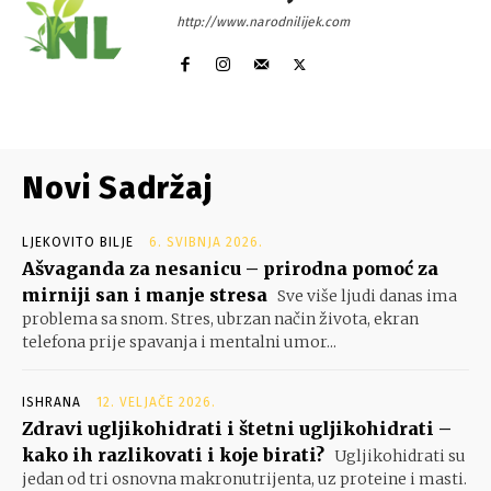
http://www.narodnilijek.com
Novi Sadržaj
LJEKOVITO BILJE
6. SVIBNJA 2026.
Ašvaganda za nesanicu – prirodna pomoć za
mirniji san i manje stresa
Sve više ljudi danas ima
problema sa snom. Stres, ubrzan način života, ekran
telefona prije spavanja i mentalni umor...
ISHRANA
12. VELJAČE 2026.
Zdravi ugljikohidrati i štetni ugljikohidrati –
kako ih razlikovati i koje birati?
Ugljikohidrati su
jedan od tri osnovna makronutrijenta, uz proteine i masti.