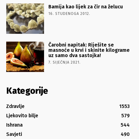
Bamija kao lijek za čir na želucu
16. STUDENOGA 2012.
Čarobni napitak: Riješite se
masnoće u krvi i skinite kilograme
uz samo dva sastojka!
7. SIJEČNJA 2021.
Kategorije
Zdravlje
1553
Ljekovito bilje
579
Ishrana
544
Savjeti
490