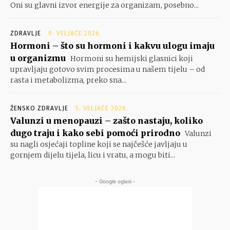
Oni su glavni izvor energije za organizam, posebno...
ZDRAVLJE
9. VELJAČE 2026.
Hormoni – što su hormoni i kakvu ulogu imaju
u organizmu
Hormoni su hemijski glasnici koji
upravljaju gotovo svim procesima u našem tijelu – od
rasta i metabolizma, preko sna...
ŽENSKO ZDRAVLJE
5. VELJAČE 2026.
Valunzi u menopauzi – zašto nastaju, koliko
dugo traju i kako sebi pomoći prirodno
Valunzi
su nagli osjećaji topline koji se najčešće javljaju u
gornjem dijelu tijela, licu i vratu, a mogu biti...
- Google oglasi -