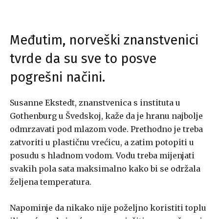
Međutim, norveški znanstvenici
tvrde da su sve to posve
pogrešni načini.
Susanne Ekstedt, znanstvenica s instituta u
Gothenburg u Švedskoj, kaže da je hranu najbolje
odmrzavati pod mlazom vode. Prethodno je treba
zatvoriti u plastičnu vrećicu, a zatim potopiti u
posudu s hladnom vodom. Vodu treba mijenjati
svakih pola sata maksimalno kako bi se održala
željena temperatura.
Napominje da nikako nije poželjno koristiti toplu