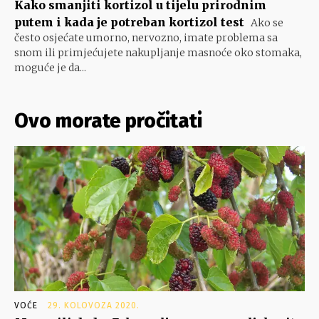
Kako smanjiti kortizol u tijelu prirodnim
putem i kada je potreban kortizol test
Ako se
često osjećate umorno, nervozno, imate problema sa
snom ili primjećujete nakupljanje masnoće oko stomaka,
moguće je da...
Ovo morate pročitati
VOĆE
29. KOLOVOZA 2020.