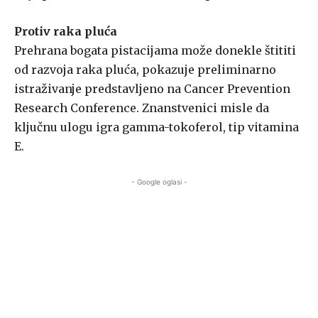
Protiv raka pluća
Prehrana bogata pistacijama može donekle štititi
od razvoja raka pluća, pokazuje preliminarno
istraživanje predstavljeno na Cancer Prevention
Research Conference. Znanstvenici misle da
ključnu ulogu igra gamma-tokoferol, tip vitamina
E.
- Google oglasi -