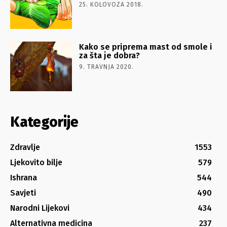
25. KOLOVOZA 2018.
Kako se priprema mast od smole i
za šta je dobra?
9. TRAVNJA 2020.
Kategorije
Zdravlje
1553
Ljekovito bilje
579
Ishrana
544
Savjeti
490
Narodni Lijekovi
434
Alternativna medicina
237