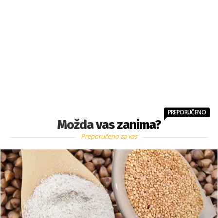
PREPORUČENO
Možda vas zanima?
Preporučeno za vas