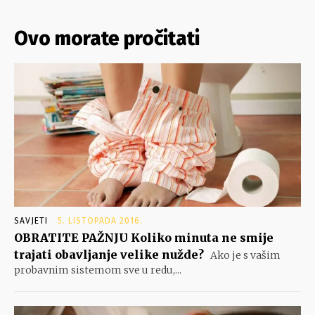
Ovo morate pročitati
SAVJETI
5. LISTOPADA 2016.
OBRATITE PAŽNJU Koliko minuta ne smije
trajati obavljanje velike nužde?
Ako je s vašim
probavnim sistemom sve u redu,...