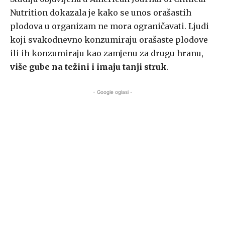
Nutrition dokazala je kako se unos orašastih
plodova u organizam ne mora ograničavati. Ljudi
koji svakodnevno konzumiraju orašaste plodove
ili ih konzumiraju kao zamjenu za drugu hranu,
više gube na težini i imaju tanji struk
.
- Google oglasi -