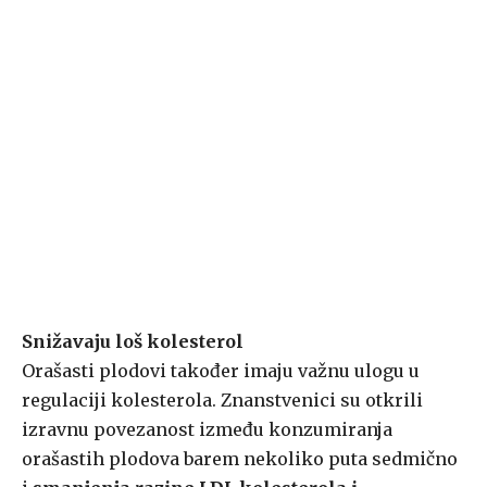
Snižavaju loš kolesterol
Orašasti plodovi također imaju važnu ulogu u
regulaciji kolesterola. Znanstvenici su otkrili
izravnu povezanost između konzumiranja
orašastih plodova barem nekoliko puta sedmično