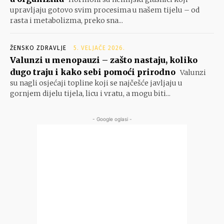
upravljaju gotovo svim procesima u našem tijelu – od
rasta i metabolizma, preko sna...
ŽENSKO ZDRAVLJE
5. VELJAČE 2026.
Valunzi u menopauzi – zašto nastaju, koliko
dugo traju i kako sebi pomoći prirodno
Valunzi
su nagli osjećaji topline koji se najčešće javljaju u
gornjem dijelu tijela, licu i vratu, a mogu biti...
- Google oglasi -