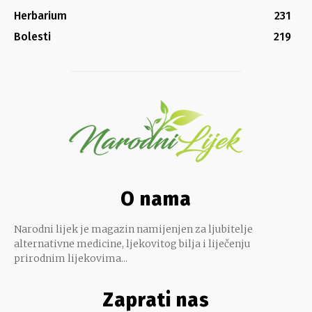
Herbarium
231
Bolesti
219
O nama
Narodni lijek je magazin namijenjen za ljubitelje
alternativne medicine, ljekovitog bilja i liječenju
prirodnim lijekovima...
Zaprati nas