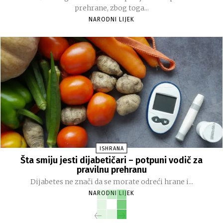
prehrane, zbog toga...
NARODNI LIJEK
ISHRANA
Šta smiju jesti dijabetičari – potpuni vodič za
pravilnu prehranu
Dijabetes ne znači da se morate odreći hrane i...
NARODNI LIJEK