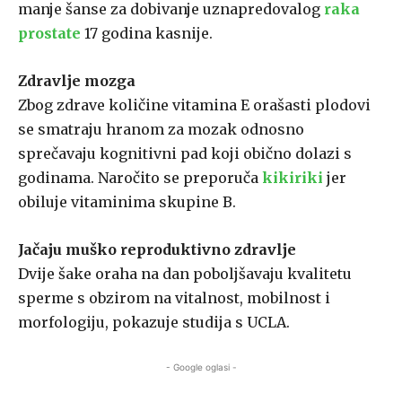
manje šanse za dobivanje uznapredovalog
ra
ka
prostate
17 godina kasnije.
Zdravlje mozga
Zbog zdrave količine vitamina E orašasti plodovi
se smatraju hranom za mozak odnosno
sprečavaju kognitivni pad koji obično dolazi s
godinama. Naročito se preporuča
kikiriki
jer
obiluje vitaminima skupine B.
Jačaju muško reproduktivno zdravlje
Dvije šake oraha na dan poboljšavaju kvalitetu
sperme s obzirom na vitalnost, mobilnost i
morfologiju, pokazuje studija s UCLA.
- Google oglasi -