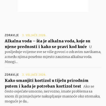
ZDRAVLJE
3. VELJAČE 2026.
Alkalna voda – šta je alkalna voda, koje su
njene prednosti i kako se pravi kod kuće
U
posljednje vrijeme sve se više govori o zdravim navikama,
a među njima posebno mjesto zauzima alkalna voda.
Mnogi...
ZDRAVLJE
3. VELJAČE 2026.
Kako smanjiti kortizol u tijelu prirodnim
putem i kada je potreban kortizol test
Ako se
često osjećate umorno, nervozno, imate problema sa
snom ili primjećujete nakupljanje masnoće oko stomaka,
moguće je da...