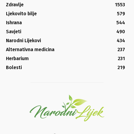
Zdravlje
1553
Ljekovito bilje
579
Ishrana
544
Savjeti
490
Narodni Lijekovi
434
Alternativna medicina
237
Herbarium
231
Bolesti
219