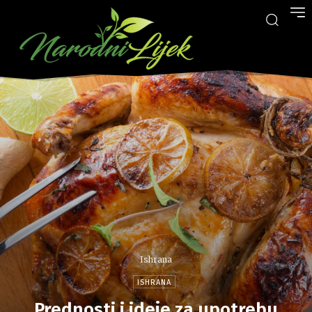
Ishrana
ISHRANA
Prednosti i ideje za upotrebu