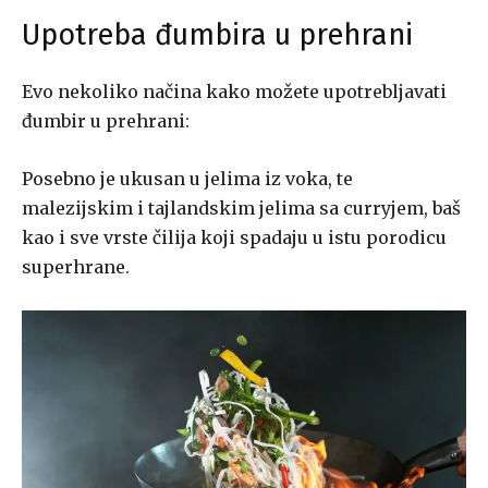
Upotreba đumbira u prehrani
Evo nekoliko načina kako možete upotrebljavati
đumbir u prehrani:
Posebno je ukusan u jelima iz voka, te
malezijskim i tajlandskim jelima sa curryjem, baš
kao i sve vrste čilija koji spadaju u istu porodicu
superhrane.