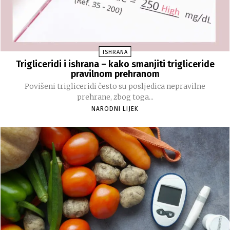
ISHRANA
Trigliceridi i ishrana – kako smanjiti trigliceride
pravilnom prehranom
Povišeni trigliceridi često su posljedica nepravilne
prehrane, zbog toga...
NARODNI LIJEK