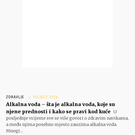
ZDRAVLJE
3. VELJAČE 2026.
Alkalna voda – šta je alkalna voda, koje su
njene prednosti i kako se pravi kod kuće
U
posljednje vrijeme sve se više govori o zdravim navikama,
a među njima posebno mjesto zauzima alkalna voda.
Mnogi...