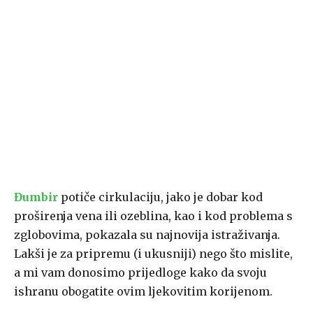
Đumbir
potiče cirkulaciju, jako je dobar kod
proširenja vena ili ozeblina, kao i kod problema s
zglobovima, pokazala su najnovija istraživanja.
Lakši je za pripremu (i ukusniji) nego što mislite,
a mi vam donosimo prijedloge kako da svoju
ishranu obogatite ovim ljekovitim korijenom.