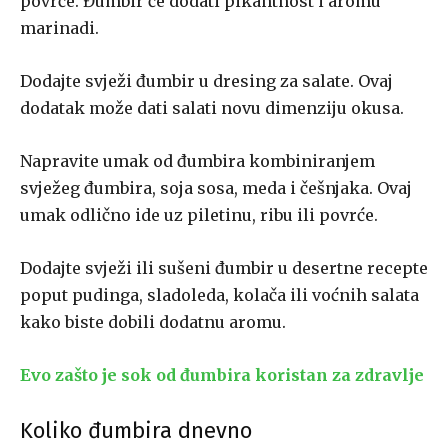
povrće. Đumbir će dodati pikantnost i aromu
marinadi.
Dodajte svježi đumbir u dresing za salate. Ovaj
dodatak može dati salati novu dimenziju okusa.
Napravite umak od đumbira kombiniranjem
svježeg đumbira, soja sosa, meda i češnjaka. Ovaj
umak odlično ide uz piletinu, ribu ili povrće.
Dodajte svježi ili sušeni đumbir u desertne recepte
poput pudinga, sladoleda, kolača ili voćnih salata
kako biste dobili dodatnu aromu.
Evo zašto je sok od đumbira koristan za zdravlje
Koliko đumbira dnevno