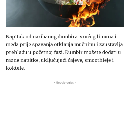
Napitak od naribanog đumbira, vrućeg limuna i
meda prije spavanja otklanja mučninu i zaustavlja
prehladu u početnoj fazi. Đumbir možete dodati u
razne napitke, uključujući čajeve, smoothieje i
koktele.
- Google oglasi -