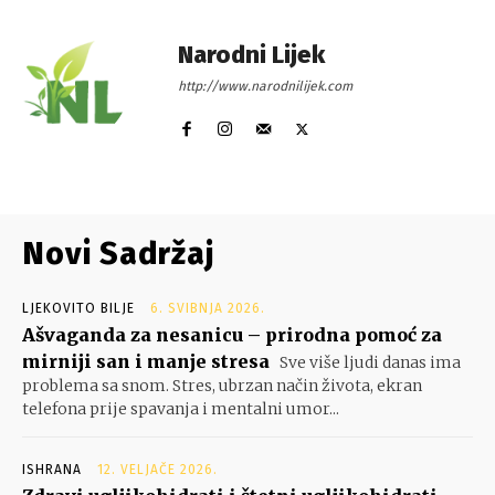
Narodni Lijek
http://www.narodnilijek.com
Novi Sadržaj
LJEKOVITO BILJE
6. SVIBNJA 2026.
Ašvaganda za nesanicu – prirodna pomoć za
mirniji san i manje stresa
Sve više ljudi danas ima
problema sa snom. Stres, ubrzan način života, ekran
telefona prije spavanja i mentalni umor...
ISHRANA
12. VELJAČE 2026.