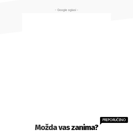
- Google oglasi -
PREPORUČENO
Možda vas zanima?