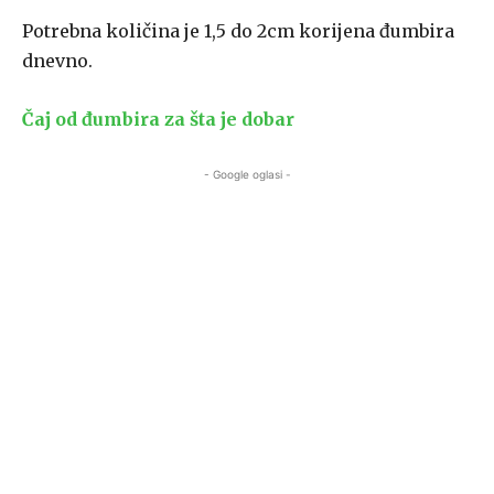
Potrebna količina je 1,5 do 2cm korijena đumbira
dnevno.
Čaj od đumbira za šta je dobar
- Google oglasi -