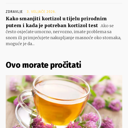
ZDRAVLJE
3. VELJAČE 2026.
Kako smanjiti kortizol u tijelu prirodnim
putem i kada je potreban kortizol test
Ako se
često osjećate umorno, nervozno, imate problema sa
snom ili primjećujete nakupljanje masnoće oko stomaka,
moguće je da...
Ovo morate pročitati