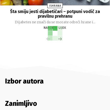
ISHRANA
Šta smiju jesti dijabetičari – potpuni vodič za
pravilnu prehranu
Dijabetes ne znači da se morate odreći hrane i...
NARODNI LIJEK
Izbor autora
Zanimljivo