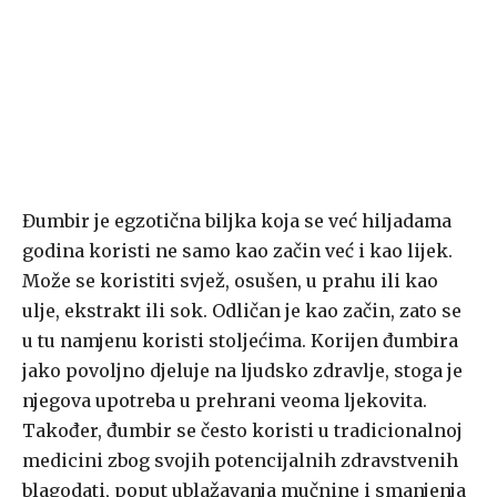
Đumbir je egzotična biljka koja se već hiljadama
godina koristi ne samo kao začin već i kao lijek.
Može se koristiti svjež, osušen, u prahu ili kao
ulje, ekstrakt ili sok. Odličan je kao začin, zato se
u tu namjenu koristi stoljećima. Korijen đumbira
jako povoljno djeluje na ljudsko zdravlje, stoga je
njegova upotreba u prehrani veoma ljekovita.
Također, đumbir se često koristi u tradicionalnoj
medicini zbog svojih potencijalnih zdravstvenih
blagodati, poput ublažavanja mučnine i smanjenja