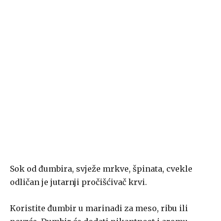
Sok od đumbira, svježe mrkve, špinata, cvekle
odličan je jutarnji pročišćivač krvi.
Koristite đumbir u marinadi za meso, ribu ili