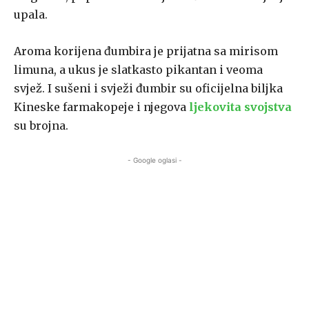
upala.
Aroma korijena đumbira je prijatna sa mirisom
limuna, a ukus je slatkasto pikantan i veoma
svjež. I sušeni i svježi đumbir su oficijelna biljka
Kineske farmakopeje i njegova
ljekovita svojstva
su brojna.
- Google oglasi -