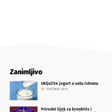
Zanimljivo
Uključite jogurt u vašu ishranu
13. SIJEČNJA 2014.
Prirodni lijek za bronhitis i