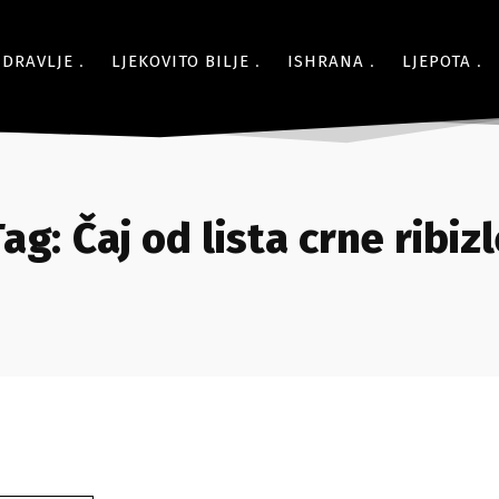
ZDRAVLJE
LJEKOVITO BILJE
ISHRANA
LJEPOTA
Tag:
Čaj od lista crne ribiz