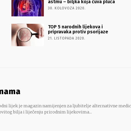
astmu – biljka koja čuva pluća
30. KOLOVOZA 2020.
TOP 5 narodnih lijekova i
pripravaka protiv psorijaze
21. LISTOPADA 2020.
 nama
dni lijek je magazin namijenjen za ljubitelje alternativne medic
ovitog bilja i liječenju prirodnim lijekovima...