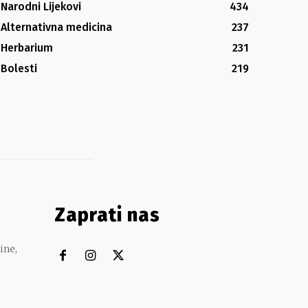
Narodni Lijekovi
434
Alternativna medicina
237
Herbarium
231
Bolesti
219
Zaprati nas
ine,