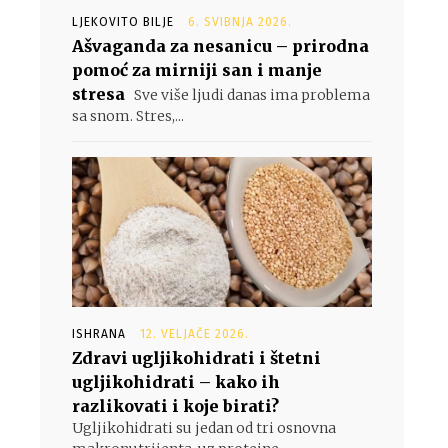
LJEKOVITO BILJE
6. SVIBNJA 2026.
Ašvaganda za nesanicu – prirodna
pomoć za mirniji san i manje
stresa
Sve više ljudi danas ima problema
sa snom. Stres,...
ISHRANA
12. VELJAČE 2026.
Zdravi ugljikohidrati i štetni
ugljikohidrati – kako ih
razlikovati i koje birati?
Ugljikohidrati su jedan od tri osnovna