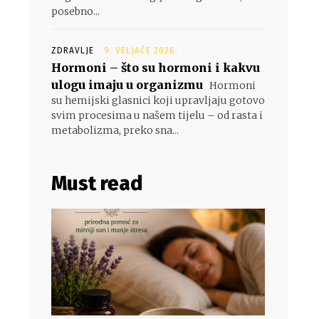
posebno...
ZDRAVLJE
9. VELJAČE 2026.
Hormoni – što su hormoni i kakvu
ulogu imaju u organizmu
Hormoni
su hemijski glasnici koji upravljaju gotovo
svim procesima u našem tijelu – od rasta i
metabolizma, preko sna...
Must read