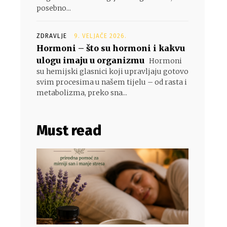
posebno...
ZDRAVLJE
9. VELJAČE 2026.
Hormoni – što su hormoni i kakvu
ulogu imaju u organizmu
Hormoni
su hemijski glasnici koji upravljaju gotovo
svim procesima u našem tijelu – od rasta i
metabolizma, preko sna...
Must read