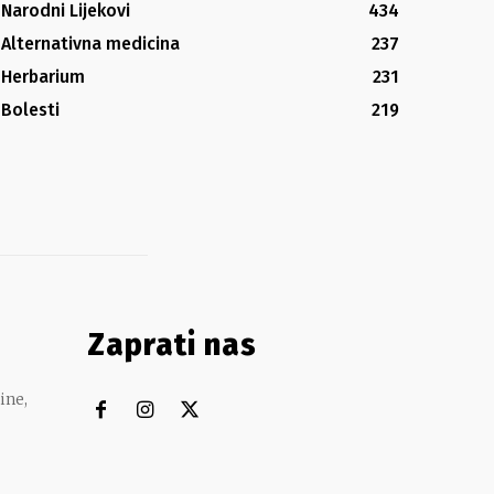
Narodni Lijekovi
434
Alternativna medicina
237
Herbarium
231
Bolesti
219
Zaprati nas
ine,