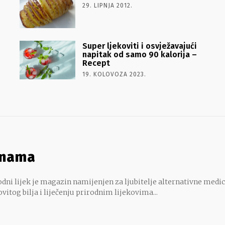
29. LIPNJA 2012.
Super ljekoviti i osvježavajući
napitak od samo 90 kalorija –
Recept
19. KOLOVOZA 2023.
 nama
dni lijek je magazin namijenjen za ljubitelje alternativne medic
ovitog bilja i liječenju prirodnim lijekovima...