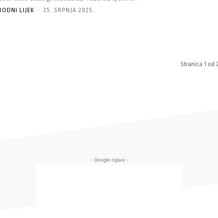
RODNI LIJEK
-
25. SRPNJA 2025.
Stranica 1 od 
- Google oglasi -