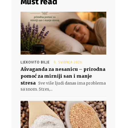
Must read
LJEKOVITO BILJE
6. SVIBNJA 2026.
Ašvaganda za nesanicu – prirodna
pomoć za mirniji san i manje
stresa
Sve više ljudi danas ima problema
sa snom. Stres,...