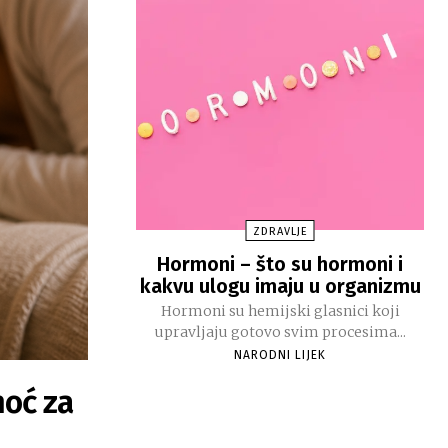
ZDRAVLJE
Hormoni – što su hormoni i
kakvu ulogu imaju u organizmu
Hormoni su hemijski glasnici koji
upravljaju gotovo svim procesima...
NARODNI LIJEK
moć za