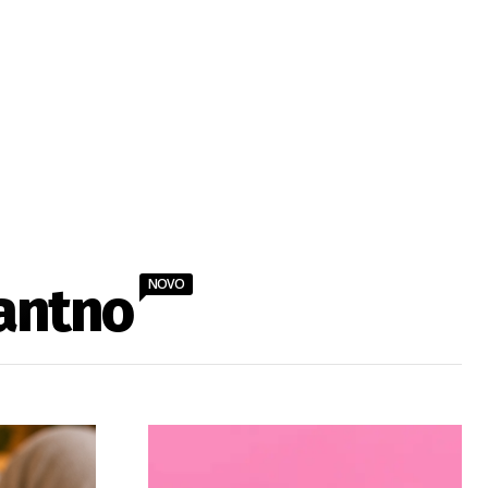
NOVO
antno