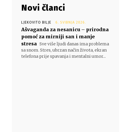
Novi članci
LJEKOVITO BILJE
6. SVIBNJA 2026.
Ašvaganda za nesanicu – prirodna
pomoć za mirniji san i manje
stresa
Sve više ljudi danas ima problema
sa snom. Stres, ubrzan način života, ekran
telefona prije spavanja i mentalni umor...
- Google oglasi -