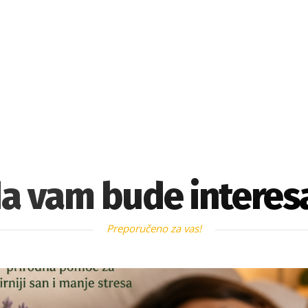
a vam bude interes
Preporučeno za vas!