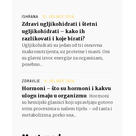
ISHRANA
12. VELJAČE 2026.
Zdravi ugljikohidrati i štetni
ugljikohidrati – kako ih
razlikovati i koje birati?
Ugljikohidrati su jedan od tri osnovna
makronutrijenta, uz proteine i masti. Oni
su glavni izvor energije za organizam,
posebno...
ZDRAVLJE
9. VELJAČE 2026.
Hormoni – što su hormoni i kakvu
ulogu imaju u organizmu
Hormoni
su hemijski glasnici koji upravljaju gotovo
svim procesima u našem tijelu – od rasta i
metabolizma, preko sna...