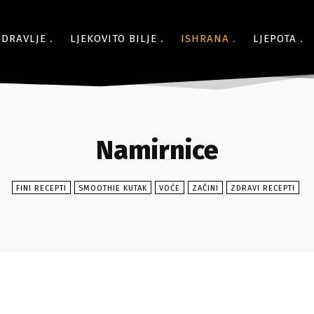
ZDRAVLJE
LJEKOVITO BILJE
ISHRANA
LJEPOTA
Namirnice
FINI RECEPTI
SMOOTHIE KUTAK
VOĆE
ZAČINI
ZDRAVI RECEPTI