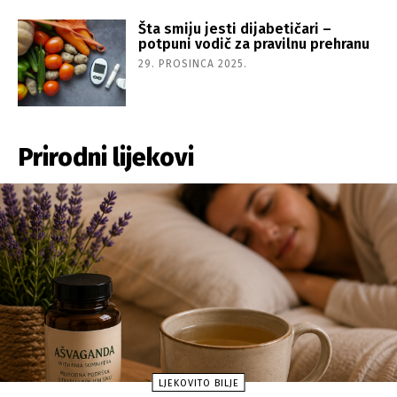
Šta smiju jesti dijabetičari –
potpuni vodič za pravilnu prehranu
29. PROSINCA 2025.
Prirodni lijekovi
LJEKOVITO BILJE