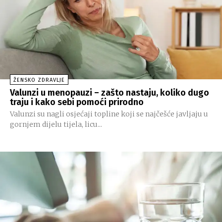
ŽENSKO ZDRAVLJE
Valunzi u menopauzi – zašto nastaju, koliko dugo
traju i kako sebi pomoći prirodno
Valunzi su nagli osjećaji topline koji se najčešće javljaju u
gornjem dijelu tijela, licu...