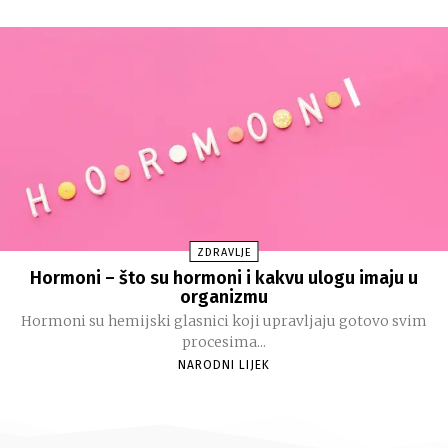
ZDRAVLJE
Hormoni – što su hormoni i kakvu ulogu imaju u
organizmu
Hormoni su hemijski glasnici koji upravljaju gotovo svim
procesima...
NARODNI LIJEK
deneme
bonusu
bonus
veren