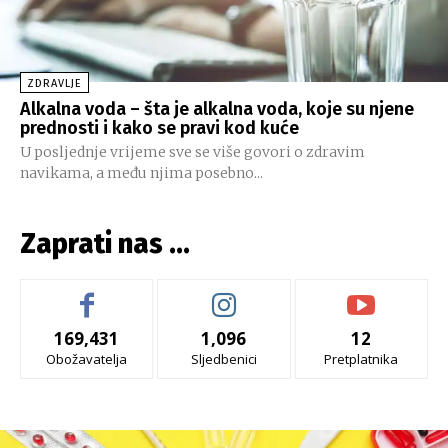
ZDRAVLJE
Alkalna voda – šta je alkalna voda, koje su njene
prednosti i kako se pravi kod kuće
U posljednje vrijeme sve se više govori o zdravim
navikama, a među njima posebno...
Zaprati nas ...
169,431
1,096
12
Obožavatelja
Sljedbenici
Pretplatnika