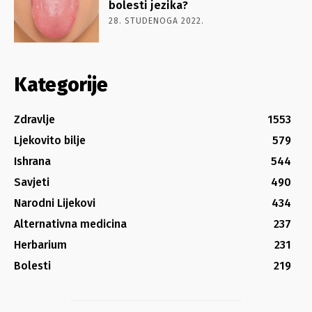
bolesti jezika?
28. STUDENOGA 2022.
Kategorije
Zdravlje
1553
Ljekovito bilje
579
Ishrana
544
Savjeti
490
Narodni Lijekovi
434
Alternativna medicina
237
Herbarium
231
Bolesti
219