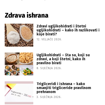
Zdrava ishrana
Zdravi ugljikohidrati i štetni
ugljikohidrati – kako ih razlikovati i
koje birati?
12. VELJAČE 2026.
Ugljikohidrati – šta su, koji su
zdravi, a koji štetni, kako ih
pravilno birati
8. SIJEČNJA 2026.
Trigliceridi i ishrana – kako
smanjiti trigliceride pravilnom
prehranom
3. SIJEČNJA 2026.