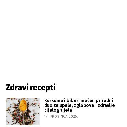
Zdravi recepti
Kurkuma i biber: moćan prirodni
duo za upale, zglobove i zdravlje
cijelog tijela
17. PROSINCA 2025.