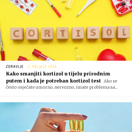
ZDRAVLJE
3. VELJAČE 2026.
Kako smanjiti kortizol u tijelu prirodnim
putem i kada je potreban kortizol test
Ako se
često osjećate umorno, nervozno, imate problema sa...