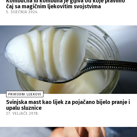
Kombucha ili kombuha je gljiva od koje pravimo
čaj sa magičnim ljekovitim svojstvima
5. SIJEČNJA 2024.
PRIRODNI LIJEKOVI
Svinjska mast kao lijek za pojačano bijelo pranje i
upalu sluznice
27. VELJAČE 2018.