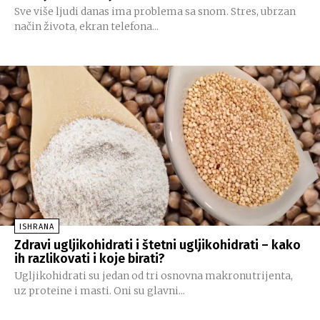
Sve više ljudi danas ima problema sa snom. Stres, ubrzan
način života, ekran telefona...
ISHRANA
Zdravi ugljikohidrati i štetni ugljikohidrati – kako
ih razlikovati i koje birati?
Ugljikohidrati su jedan od tri osnovna makronutrijenta,
uz proteine i masti. Oni su glavni...