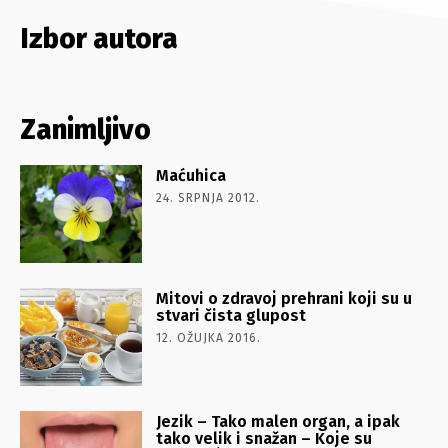
siteler
Izbor autora
Zanimljivo
Maćuhica
24. SRPNJA 2012.
Mitovi o zdravoj prehrani koji su u
stvari čista glupost
12. OŽUJKA 2016.
Jezik – Tako malen organ, a ipak
tako velik i snažan – Koje su