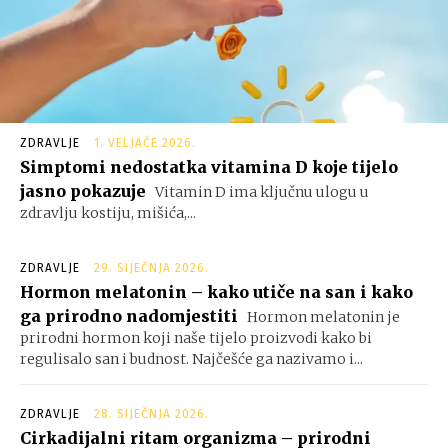
ZDRAVLJE
1. VELJAČE 2026.
Simptomi nedostatka vitamina D koje tijelo
jasno pokazuje
Vitamin D ima ključnu ulogu u
zdravlju kostiju, mišića,...
ZDRAVLJE
29. SIJEČNJA 2026.
Hormon melatonin – kako utiče na san i kako
ga prirodno nadomjestiti
Hormon melatonin je
prirodni hormon koji naše tijelo proizvodi kako bi
regulisalo san i budnost. Najčešće ga nazivamo i...
ZDRAVLJE
28. SIJEČNJA 2026.
Cirkadijalni ritam organizma – prirodni