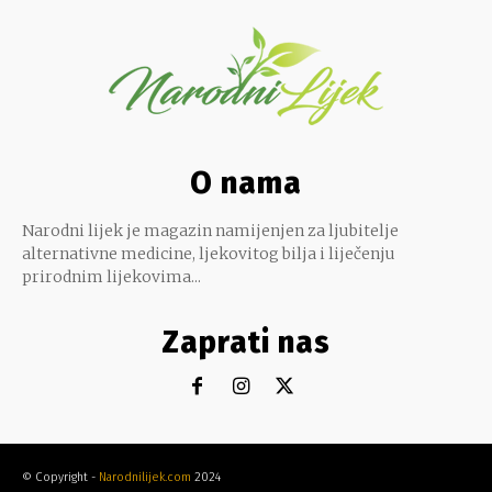
O nama
Narodni lijek je magazin namijenjen za ljubitelje
alternativne medicine, ljekovitog bilja i liječenju
prirodnim lijekovima...
Zaprati nas
© Copyright -
Narodnilijek.com
2024