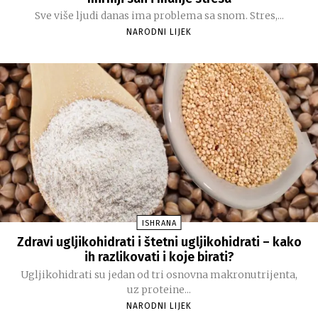
Sve više ljudi danas ima problema sa snom. Stres,...
NARODNI LIJEK
ISHRANA
Zdravi ugljikohidrati i štetni ugljikohidrati – kako
ih razlikovati i koje birati?
Ugljikohidrati su jedan od tri osnovna makronutrijenta,
uz proteine...
NARODNI LIJEK