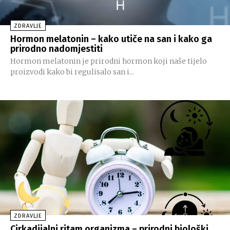
ZDRAVLJE
Hormon melatonin – kako utiče na san i kako ga
prirodno nadomjestiti
Hormon melatonin je prirodni hormon koji naše tijelo
proizvodi kako bi regulisalo san i...
ZDRAVLJE
Cirkadijalni ritam organizma – prirodni biološki