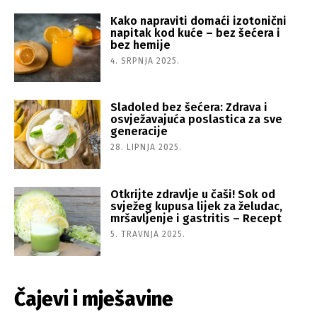
Kako napraviti domaći izotonični
napitak kod kuće – bez šećera i
bez hemije
4. SRPNJA 2025.
Sladoled bez šećera: Zdrava i
osvježavajuća poslastica za sve
generacije
28. LIPNJA 2025.
Otkrijte zdravlje u čaši! Sok od
svježeg kupusa lijek za želudac,
mršavljenje i gastritis – Recept
5. TRAVNJA 2025.
Čajevi i mješavine