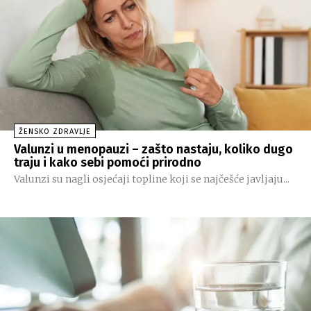
ŽENSKO ZDRAVLJE
Valunzi u menopauzi – zašto nastaju, koliko dugo
traju i kako sebi pomoći prirodno
Valunzi su nagli osjećaji topline koji se najčešće javljaju...