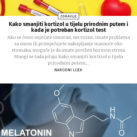
ZDRAVLJE
Kako smanjiti kortizol u tijelu prirodnim putem i
kada je potreban kortizol test
Ako se često osjećate umorno, nervozno, imate problema
sa snom ili primjećujete nakupljanje masnoće oko
stomaka, moguće je da imate povišen hormon stresa.
Mnogi se tada pitaju kako smanjiti kortizol u tijelu
prirodnim putem,...
NARODNI LIJEK