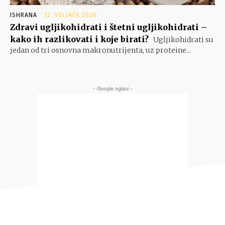
ISHRANA
12. VELJAČE 2026.
Zdravi ugljikohidrati i štetni ugljikohidrati –
kako ih razlikovati i koje birati?
Ugljikohidrati su
jedan od tri osnovna makronutrijenta, uz proteine...
- Google oglasi -