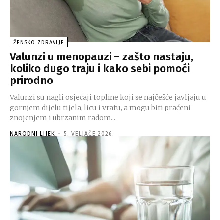
ŽENSKO ZDRAVLJE
Valunzi u menopauzi – zašto nastaju,
koliko dugo traju i kako sebi pomoći
prirodno
Valunzi su nagli osjećaji topline koji se najčešće javljaju u
gornjem dijelu tijela, licu i vratu, a mogu biti praćeni
znojenjem i ubrzanim radom...
NARODNI LIJEK
-
5. VELJAČE 2026.