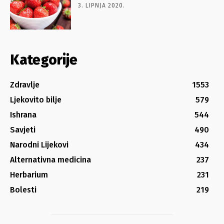
3. LIPNJA 2020.
Kategorije
Zdravlje
1553
Ljekovito bilje
579
Ishrana
544
Savjeti
490
Narodni Lijekovi
434
Alternativna medicina
237
Herbarium
231
Bolesti
219