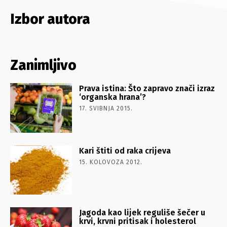
Izbor autora
Zanimljivo
Prava istina: Što zapravo znači izraz
‘organska hrana’?
17. SVIBNJA 2015.
Kari štiti od raka crijeva
15. KOLOVOZA 2012.
Jagoda kao lijek reguliše šečer u
krvi, krvni pritisak i holesterol