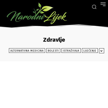
Zdravlje
ALTERNATIVNA MEDICINA
BOLESTI
ISTRAŽIVAJA
LIJEČENJE