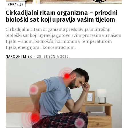
ZDRAVLJE
Cirkadijalni ritam organizma – prirodni
biološki sat koji upravlja vašim tijelom
Cirkadijalni ritam organizma predstavlja unutrašnji
biološki sat koji upravlja gotovo svim procesima u našem
tijelu – snom, budnošću, hormonima, temperaturom
tijela, energijom i koncentracijom....
NARODNI LIJEK
-
28. SIJEČNJA 2026.