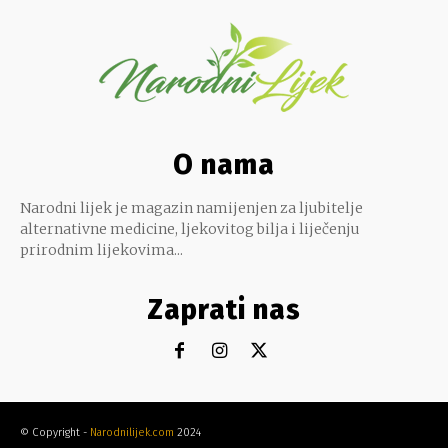
O nama
Narodni lijek je magazin namijenjen za ljubitelje
alternativne medicine, ljekovitog bilja i liječenju
prirodnim lijekovima...
Zaprati nas
© Copyright -
Narodnilijek.com
2024