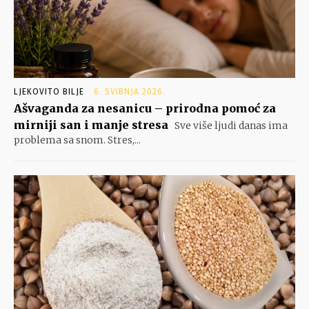
LJEKOVITO BILJE
6. SVIBNJA 2026.
Ašvaganda za nesanicu – prirodna pomoć za
mirniji san i manje stresa
Sve više ljudi danas ima
problema sa snom. Stres,...