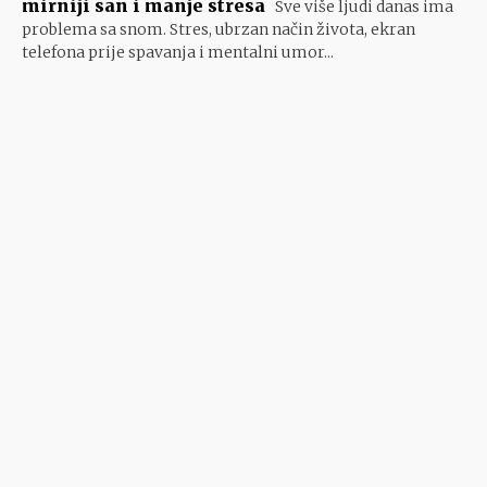
mirniji san i manje stresa
Sve više ljudi danas ima
problema sa snom. Stres, ubrzan način života, ekran
telefona prije spavanja i mentalni umor...
- Google oglasi -