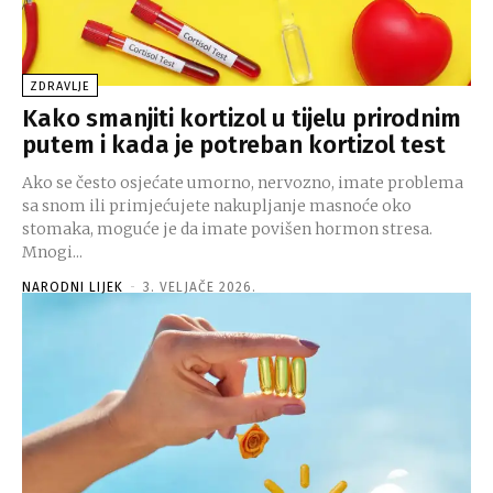
ZDRAVLJE
Kako smanjiti kortizol u tijelu prirodnim
putem i kada je potreban kortizol test
Ako se često osjećate umorno, nervozno, imate problema
sa snom ili primjećujete nakupljanje masnoće oko
stomaka, moguće je da imate povišen hormon stresa.
Mnogi...
NARODNI LIJEK
-
3. VELJAČE 2026.