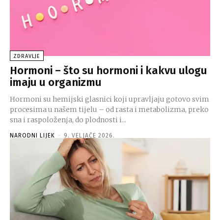
ZDRAVLJE
Hormoni – što su hormoni i kakvu ulogu
imaju u organizmu
Hormoni su hemijski glasnici koji upravljaju gotovo svim
procesima u našem tijelu – od rasta i metabolizma, preko
sna i raspoloženja, do plodnosti i...
NARODNI LIJEK
-
9. VELJAČE 2026.