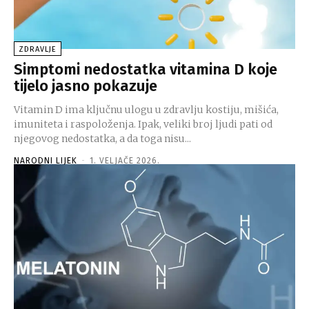
ZDRAVLJE
Simptomi nedostatka vitamina D koje
tijelo jasno pokazuje
Vitamin D ima ključnu ulogu u zdravlju kostiju, mišića,
imuniteta i raspoloženja. Ipak, veliki broj ljudi pati od
njegovog nedostatka, a da toga nisu...
NARODNI LIJEK
-
1. VELJAČE 2026.