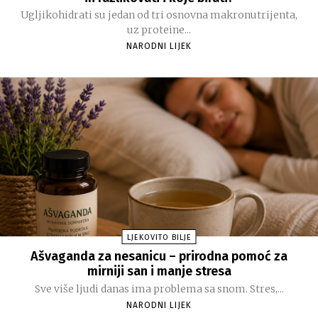
Ugljikohidrati su jedan od tri osnovna makronutrijenta,
uz proteine...
NARODNI LIJEK
LJEKOVITO BILJE
Ašvaganda za nesanicu – prirodna pomoć za
mirniji san i manje stresa
Sve više ljudi danas ima problema sa snom. Stres,...
NARODNI LIJEK