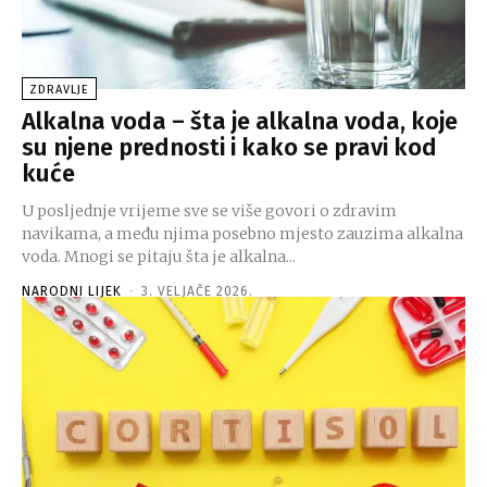
ZDRAVLJE
Alkalna voda – šta je alkalna voda, koje
su njene prednosti i kako se pravi kod
kuće
U posljednje vrijeme sve se više govori o zdravim
navikama, a među njima posebno mjesto zauzima alkalna
voda. Mnogi se pitaju šta je alkalna...
NARODNI LIJEK
-
3. VELJAČE 2026.