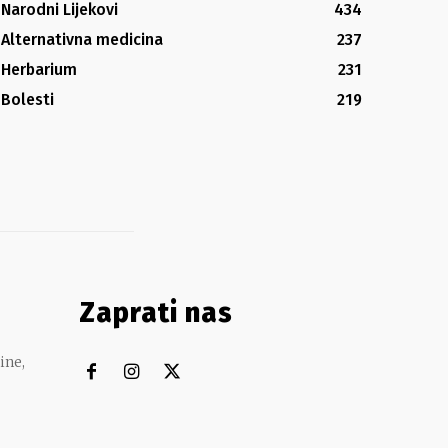
Narodni Lijekovi
434
Alternativna medicina
237
Herbarium
231
Bolesti
219
Zaprati nas
ine,