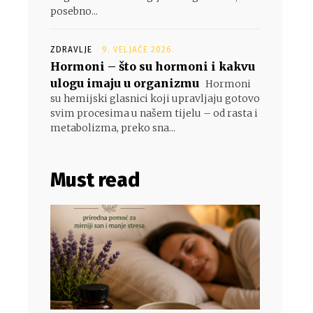
posebno...
ZDRAVLJE
9. VELJAČE 2026.
Hormoni – što su hormoni i kakvu
ulogu imaju u organizmu
Hormoni
su hemijski glasnici koji upravljaju gotovo
svim procesima u našem tijelu – od rasta i
metabolizma, preko sna...
Must read