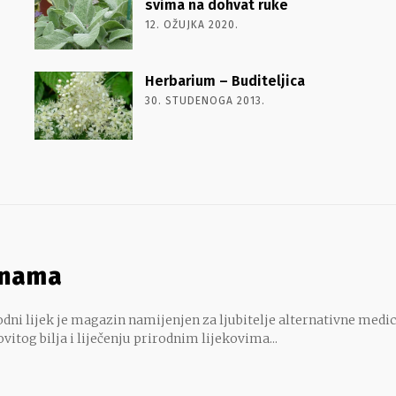
svima na dohvat ruke
12. OŽUJKA 2020.
Herbarium – Buditeljica
30. STUDENOGA 2013.
 nama
dni lijek je magazin namijenjen za ljubitelje alternativne medic
ovitog bilja i liječenju prirodnim lijekovima...