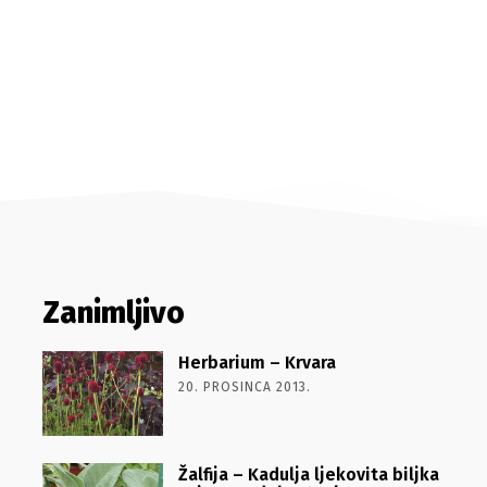
Zanimljivo
Herbarium – Krvara
20. PROSINCA 2013.
Žalfija – Kadulja ljekovita biljka