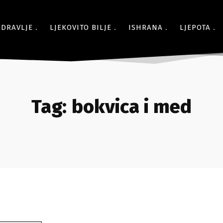
ZDRAVLJE
LJEKOVITO BILJE
ISHRANA
LJEPOTA
Tag:
bokvica i med