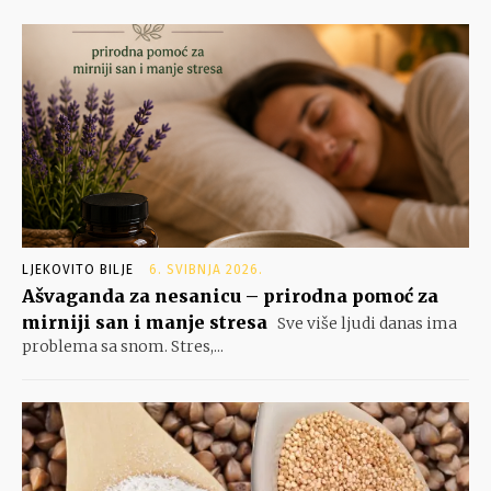
LJEKOVITO BILJE
6. SVIBNJA 2026.
Ašvaganda za nesanicu – prirodna pomoć za
mirniji san i manje stresa
Sve više ljudi danas ima
problema sa snom. Stres,...