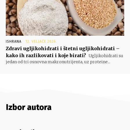
ISHRANA
12. VELJAČE 2026.
Zdravi ugljikohidrati i štetni ugljikohidrati –
kako ih razlikovati i koje birati?
Ugljikohidrati su
jedan od tri osnovna makronutrijenta, uz proteine...
Izbor autora