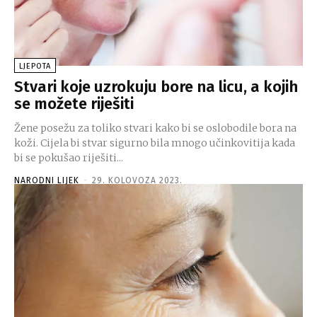
LJEPOTA
Stvari koje uzrokuju bore na licu, a kojih
se možete riješiti
Žene posežu za toliko stvari kako bi se oslobodile bora na
koži. Cijela bi stvar sigurno bila mnogo učinkovitija kada
bi se pokušao riješiti...
NARODNI LIJEK
-
29. KOLOVOZA 2023.