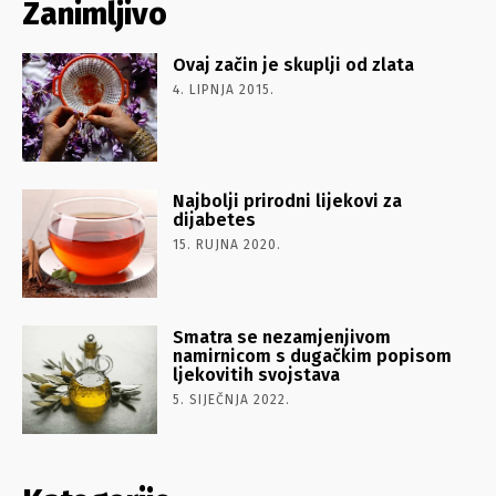
Zanimljivo
Ovaj začin je skuplji od zlata
4. LIPNJA 2015.
Najbolji prirodni lijekovi za
dijabetes
15. RUJNA 2020.
Smatra se nezamjenjivom
namirnicom s dugačkim popisom
ljekovitih svojstava
5. SIJEČNJA 2022.