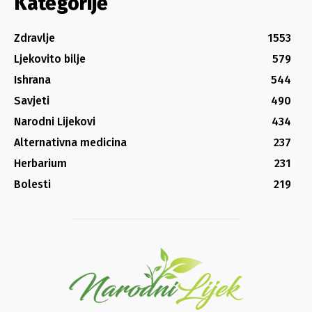
Kategorije
Zdravlje
1553
Ljekovito bilje
579
Ishrana
544
Savjeti
490
Narodni Lijekovi
434
Alternativna medicina
237
Herbarium
231
Bolesti
219