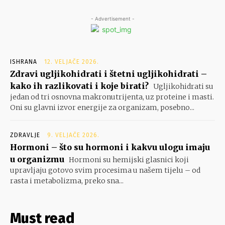
- Advertisement -
ISHRANA
12. VELJAČE 2026.
Zdravi ugljikohidrati i štetni ugljikohidrati –
kako ih razlikovati i koje birati?
Ugljikohidrati su
jedan od tri osnovna makronutrijenta, uz proteine i masti.
Oni su glavni izvor energije za organizam, posebno...
ZDRAVLJE
9. VELJAČE 2026.
Hormoni – što su hormoni i kakvu ulogu imaju
u organizmu
Hormoni su hemijski glasnici koji
upravljaju gotovo svim procesima u našem tijelu – od
rasta i metabolizma, preko sna...
Must read