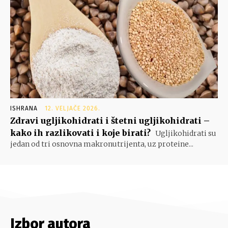
ISHRANA
12. VELJAČE 2026.
Zdravi ugljikohidrati i štetni ugljikohidrati –
kako ih razlikovati i koje birati?
Ugljikohidrati su
jedan od tri osnovna makronutrijenta, uz proteine...
Izbor autora