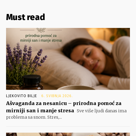
Must read
LJEKOVITO BILJE
6. SVIBNJA 2026.
Ašvaganda za nesanicu – prirodna pomoć za
mirniji san i manje stresa
Sve više ljudi danas ima
problema sa snom. Stres,...