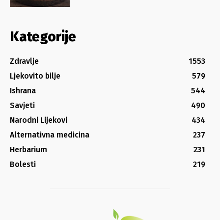
Kategorije
Zdravlje
1553
Ljekovito bilje
579
Ishrana
544
Savjeti
490
Narodni Lijekovi
434
Alternativna medicina
237
Herbarium
231
Bolesti
219