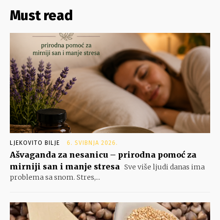
Must read
LJEKOVITO BILJE
6. SVIBNJA 2026.
Ašvaganda za nesanicu – prirodna pomoć za
mirniji san i manje stresa
Sve više ljudi danas ima
problema sa snom. Stres,...