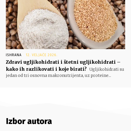
ISHRANA
12. VELJAČE 2026.
Zdravi ugljikohidrati i štetni ugljikohidrati –
kako ih razlikovati i koje birati?
Ugljikohidrati su
jedan od tri osnovna makronutrijenta, uz proteine...
Izbor autora