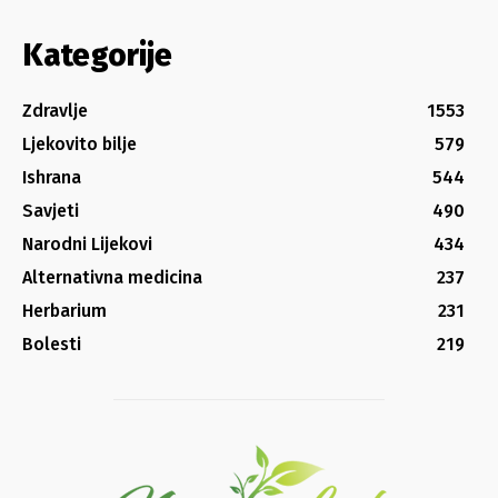
Kategorije
Zdravlje
1553
Ljekovito bilje
579
Ishrana
544
Savjeti
490
Narodni Lijekovi
434
Alternativna medicina
237
Herbarium
231
Bolesti
219