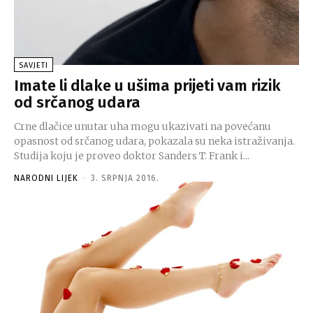
SAVJETI
Imate li dlake u ušima prijeti vam rizik
od srčanog udara
Crne dlačice unutar uha mogu ukazivati na povećanu
opasnost od srčanog udara, pokazala su neka istraživanja.
Studija koju je proveo doktor Sanders T. Frank i...
NARODNI LIJEK
-
3. SRPNJA 2016.