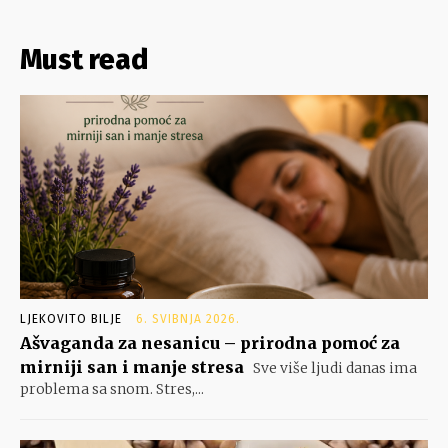
Must read
LJEKOVITO BILJE
6. SVIBNJA 2026.
Ašvaganda za nesanicu – prirodna pomoć za
mirniji san i manje stresa
Sve više ljudi danas ima
problema sa snom. Stres,...