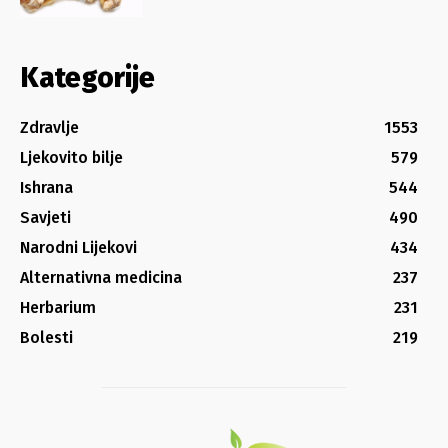
Kategorije
Zdravlje
1553
Ljekovito bilje
579
Ishrana
544
Savjeti
490
Narodni Lijekovi
434
Alternativna medicina
237
Herbarium
231
Bolesti
219