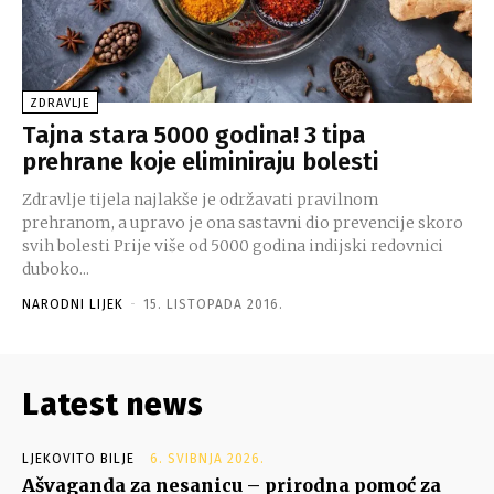
ZDRAVLJE
Tajna stara 5000 godina! 3 tipa
prehrane koje eliminiraju bolesti
Zdravlje tijela najlakše je održavati pravilnom
prehranom, a upravo je ona sastavni dio prevencije skoro
svih bolesti Prije više od 5000 godina indijski redovnici
duboko...
NARODNI LIJEK
-
15. LISTOPADA 2016.
Latest news
LJEKOVITO BILJE
6. SVIBNJA 2026.
Ašvaganda za nesanicu – prirodna pomoć za