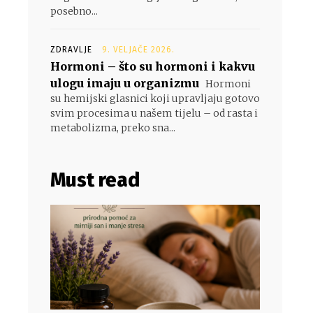
posebno...
ZDRAVLJE
9. VELJAČE 2026.
Hormoni – što su hormoni i kakvu
ulogu imaju u organizmu
Hormoni
su hemijski glasnici koji upravljaju gotovo
svim procesima u našem tijelu – od rasta i
metabolizma, preko sna...
Must read