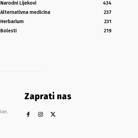
Narodni Lijekovi
434
Alternativna medicina
237
Herbarium
231
Bolesti
219
Zaprati nas
ine,