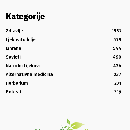
Kategorije
Zdravlje
1553
Ljekovito bilje
579
Ishrana
544
Savjeti
490
Narodni Lijekovi
434
Alternativna medicina
237
Herbarium
231
Bolesti
219