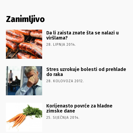
Zanimljivo
Da li zaista znate šta se nalazi u
viršlama?
28. LIPNJA 2014.
Stres uzrokuje bolesti od prehlade
do raka
28. KOLOVOZA 2012.
Korijenasto povrće za hladne
zimske dane
25. SIJEČNJA 2014.