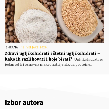
ISHRANA
12. VELJAČE 2026.
Zdravi ugljikohidrati i štetni ugljikohidrati –
kako ih razlikovati i koje birati?
Ugljikohidrati su
jedan od tri osnovna makronutrijenta, uz proteine...
Izbor autora