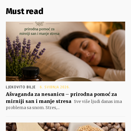
Must read
LJEKOVITO BILJE
6. SVIBNJA 2026.
Ašvaganda za nesanicu – prirodna pomoć za
mirniji san i manje stresa
Sve više ljudi danas ima
problema sa snom. Stres,...