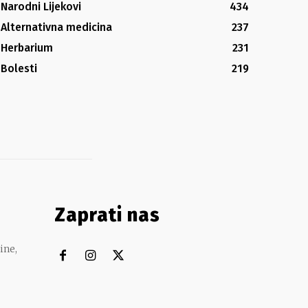
Narodni Lijekovi
434
Alternativna medicina
237
Herbarium
231
Bolesti
219
Zaprati nas
ine,