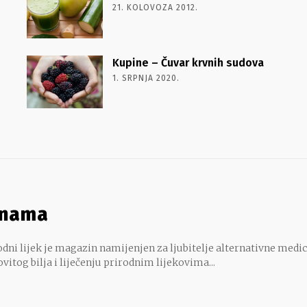
21. KOLOVOZA 2012.
Kupine – Čuvar krvnih sudova
1. SRPNJA 2020.
 nama
dni lijek je magazin namijenjen za ljubitelje alternativne medic
ovitog bilja i liječenju prirodnim lijekovima...