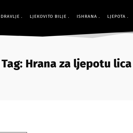
ZDRAVLJE
LJEKOVITO BILJE
ISHRANA
LJEPOTA
Tag:
Hrana za ljepotu lica