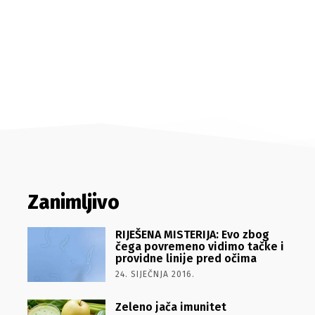
Zanimljivo
RIJEŠENA MISTERIJA: Evo zbog
čega povremeno vidimo tačke i
providne linije pred očima
24. SIJEČNJA 2016.
Zeleno jača imunitet