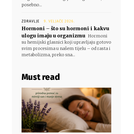
posebno...
ZDRAVLJE
9. VELJAČE 2026.
Hormoni – što su hormoni i kakvu
ulogu imaju u organizmu
Hormoni
su hemijski glasnici koji upravljaju gotovo
svim procesima u našem tijelu – od rasta i
metabolizma, preko sna...
Must read