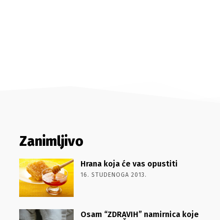
Zanimljivo
Hrana koja će vas opustiti
16. STUDENOGA 2013.
Osam “ZDRAVIH” namirnica koje