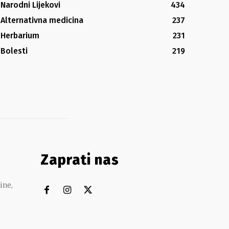
Narodni Lijekovi
434
Alternativna medicina
237
Herbarium
231
Bolesti
219
Zaprati nas
ine,