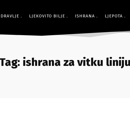
ZDRAVLJE
LJEKOVITO BILJE
ISHRANA
LJEPOTA
Tag:
ishrana za vitku linij