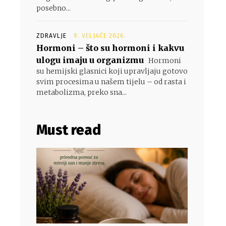
posebno...
ZDRAVLJE
9. VELJAČE 2026.
Hormoni – što su hormoni i kakvu
ulogu imaju u organizmu
Hormoni
su hemijski glasnici koji upravljaju gotovo
svim procesima u našem tijelu – od rasta i
metabolizma, preko sna...
Must read