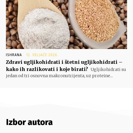
ISHRANA
12. VELJAČE 2026.
Zdravi ugljikohidrati i štetni ugljikohidrati –
kako ih razlikovati i koje birati?
Ugljikohidrati su
jedan od tri osnovna makronutrijenta, uz proteine...
Izbor autora