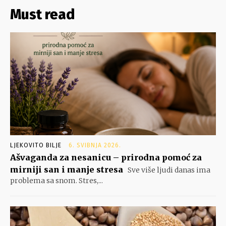
Must read
LJEKOVITO BILJE
6. SVIBNJA 2026.
Ašvaganda za nesanicu – prirodna pomoć za
mirniji san i manje stresa
Sve više ljudi danas ima
problema sa snom. Stres,...