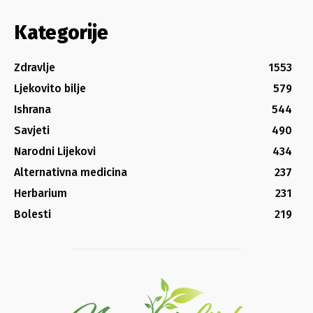
Kategorije
Zdravlje
1553
Ljekovito bilje
579
Ishrana
544
Savjeti
490
Narodni Lijekovi
434
Alternativna medicina
237
Herbarium
231
Bolesti
219