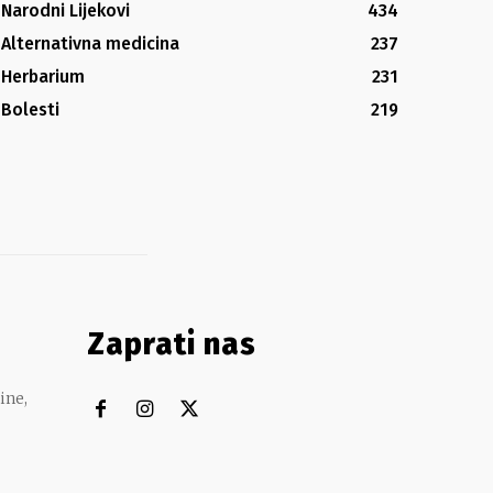
Narodni Lijekovi
434
Alternativna medicina
237
Herbarium
231
Bolesti
219
Zaprati nas
ine,