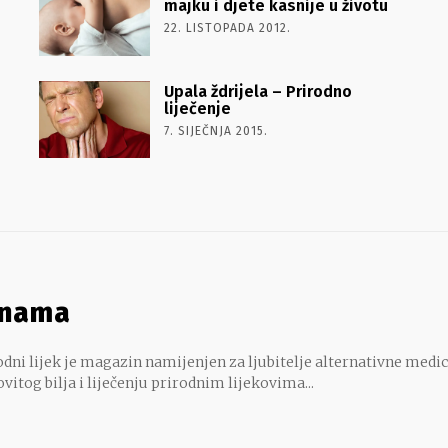
majku i djete kasnije u životu
22. LISTOPADA 2012.
Upala ždrijela – Prirodno
liječenje
7. SIJEČNJA 2015.
 nama
dni lijek je magazin namijenjen za ljubitelje alternativne medic
ovitog bilja i liječenju prirodnim lijekovima...