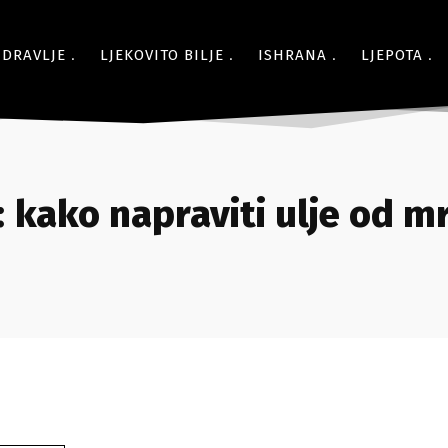
ZDRAVLJE
LJEKOVITO BILJE
ISHRANA
LJEPOTA
:
kako napraviti ulje od m