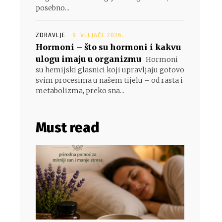
posebno...
ZDRAVLJE
9. VELJAČE 2026.
Hormoni – što su hormoni i kakvu
ulogu imaju u organizmu
Hormoni
su hemijski glasnici koji upravljaju gotovo
svim procesima u našem tijelu – od rasta i
metabolizma, preko sna...
Must read