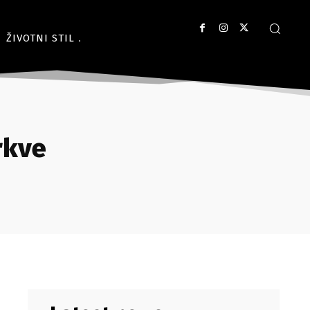
ŽIVOTNI STIL
rkve