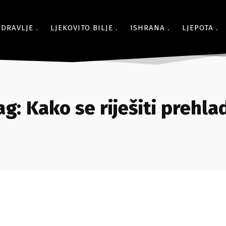
ZDRAVLJE
LJEKOVITO BILJE
ISHRANA
LJEPOTA
ag:
Kako se riješiti prehla