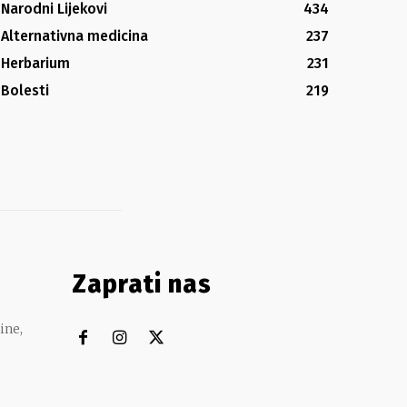
Narodni Lijekovi
434
Alternativna medicina
237
Herbarium
231
Bolesti
219
Zaprati nas
ine,