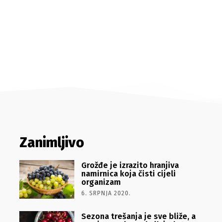
Zanimljivo
Grožđe je izrazito hranjiva
namirnica koja čisti cijeli
organizam
6. SRPNJA 2020.
Sezona trešanja je sve bliže, a