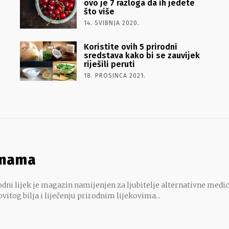
ovo je 7 razloga da ih jedete
što više
14. SVIBNJA 2020.
Koristite ovih 5 prirodni
sredstava kako bi se zauvijek
riješili peruti
18. PROSINCA 2021.
 nama
dni lijek je magazin namijenjen za ljubitelje alternativne medic
ovitog bilja i liječenju prirodnim lijekovima...