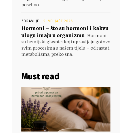
posebno...
ZDRAVLJE
9. VELJAČE 2026.
Hormoni – što su hormoni i kakvu
ulogu imaju u organizmu
Hormoni
su hemijski glasnici koji upravljaju gotovo
svim procesima u našem tijelu – od rasta i
metabolizma, preko sna...
Must read