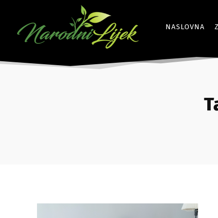
NASLOVNA
T