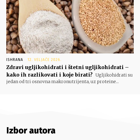
ISHRANA
12. VELJAČE 2026.
Zdravi ugljikohidrati i štetni ugljikohidrati –
kako ih razlikovati i koje birati?
Ugljikohidrati su
jedan od tri osnovna makronutrijenta, uz proteine...
Izbor autora