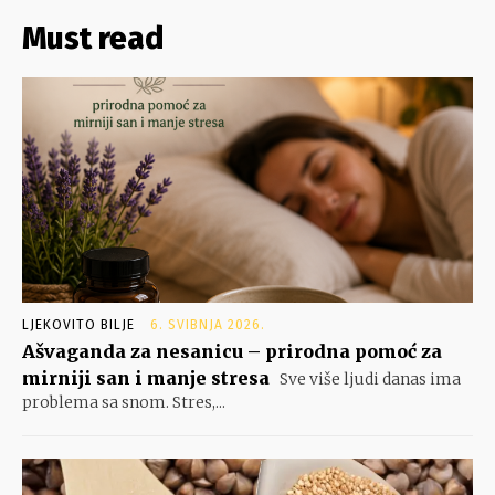
Must read
LJEKOVITO BILJE
6. SVIBNJA 2026.
Ašvaganda za nesanicu – prirodna pomoć za
mirniji san i manje stresa
Sve više ljudi danas ima
problema sa snom. Stres,...