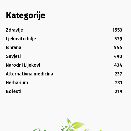
Kategorije
Zdravlje
1553
Ljekovito bilje
579
Ishrana
544
Savjeti
490
Narodni Lijekovi
434
Alternativna medicina
237
Herbarium
231
Bolesti
219