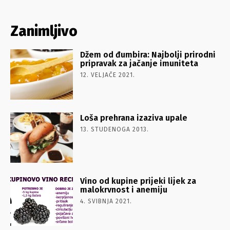
Zanimljivo
Džem od đumbira: Najbolji prirodni
pripravak za jačanje imuniteta
12. VELJAČE 2021.
Loša prehrana izaziva upale
13. STUDENOGA 2013.
Vino od kupine prijeki lijek za
malokrvnost i anemiju
4. SVIBNJA 2021.