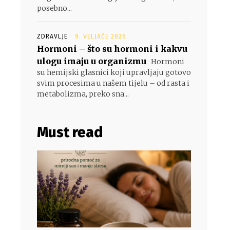
posebno...
ZDRAVLJE
9. VELJAČE 2026.
Hormoni – što su hormoni i kakvu
ulogu imaju u organizmu
Hormoni
su hemijski glasnici koji upravljaju gotovo
svim procesima u našem tijelu – od rasta i
metabolizma, preko sna...
Must read