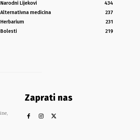
Narodni Lijekovi
434
Alternativna medicina
237
Herbarium
231
Bolesti
219
Zaprati nas
ine,