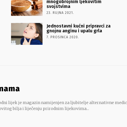
mnogobrojnim ljekovitim
svojstvima
23. RUJNA 2021.
Jednostavni kućni pripravci za
gnojnu anginu i upalu grla
7. PROSINCA 2020.
 nama
dni lijek je magazin namijenjen za ljubitelje alternativne medic
ovitog bilja i liječenju prirodnim lijekovima...