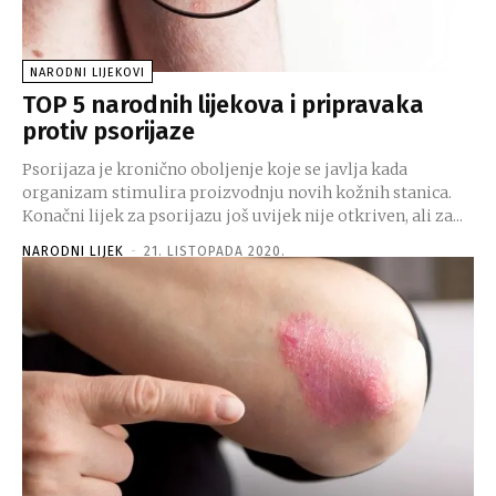
NARODNI LIJEKOVI
TOP 5 narodnih lijekova i pripravaka
protiv psorijaze
Psorijaza je kronično oboljenje koje se javlja kada
organizam stimulira proizvodnju novih kožnih stanica.
Konačni lijek za psorijazu još uvijek nije otkriven, ali za...
NARODNI LIJEK
-
21. LISTOPADA 2020.