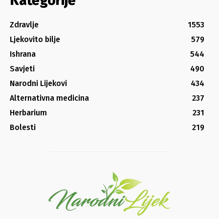
Kategorije
Zdravlje
1553
Ljekovito bilje
579
Ishrana
544
Savjeti
490
Narodni Lijekovi
434
Alternativna medicina
237
Herbarium
231
Bolesti
219