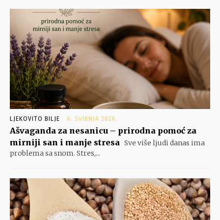
LJEKOVITO BILJE
6. SVIBNJA 2026.
Ašvaganda za nesanicu – prirodna pomoć za
mirniji san i manje stresa
Sve više ljudi danas ima
problema sa snom. Stres,...