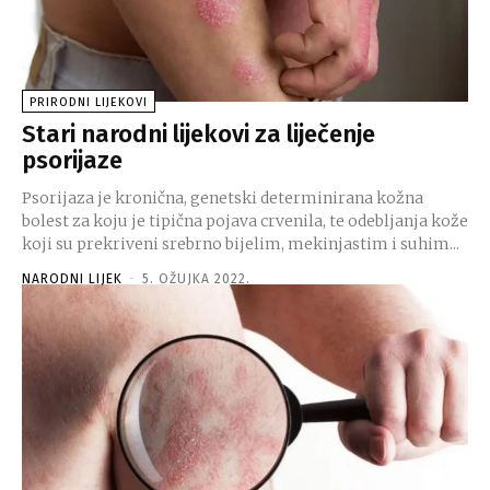
PRIRODNI LIJEKOVI
Stari narodni lijekovi za liječenje
psorijaze
Psorijaza je kronična, genetski determinirana kožna
bolest za koju je tipična pojava crvenila, te odebljanja kože
koji su prekriveni srebrno bijelim, mekinjastim i suhim...
NARODNI LIJEK
-
5. OŽUJKA 2022.