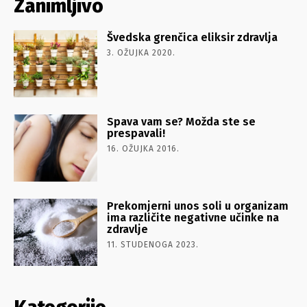
Zanimljivo
Švedska grenčica eliksir zdravlja
3. OŽUJKA 2020.
Spava vam se? Možda ste se
prespavali!
16. OŽUJKA 2016.
Prekomjerni unos soli u organizam
ima različite negativne učinke na
zdravlje
11. STUDENOGA 2023.