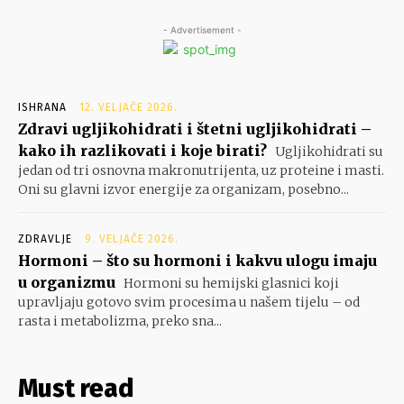
- Advertisement -
ISHRANA
12. VELJAČE 2026.
Zdravi ugljikohidrati i štetni ugljikohidrati –
kako ih razlikovati i koje birati?
Ugljikohidrati su
jedan od tri osnovna makronutrijenta, uz proteine i masti.
Oni su glavni izvor energije za organizam, posebno...
ZDRAVLJE
9. VELJAČE 2026.
Hormoni – što su hormoni i kakvu ulogu imaju
u organizmu
Hormoni su hemijski glasnici koji
upravljaju gotovo svim procesima u našem tijelu – od
rasta i metabolizma, preko sna...
Must read