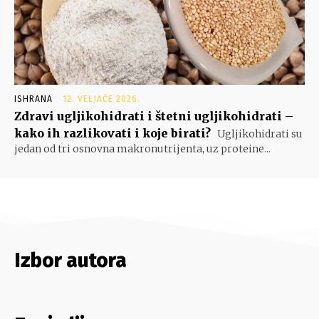
ISHRANA
12. VELJAČE 2026.
Zdravi ugljikohidrati i štetni ugljikohidrati –
kako ih razlikovati i koje birati?
Ugljikohidrati su
jedan od tri osnovna makronutrijenta, uz proteine...
Izbor autora