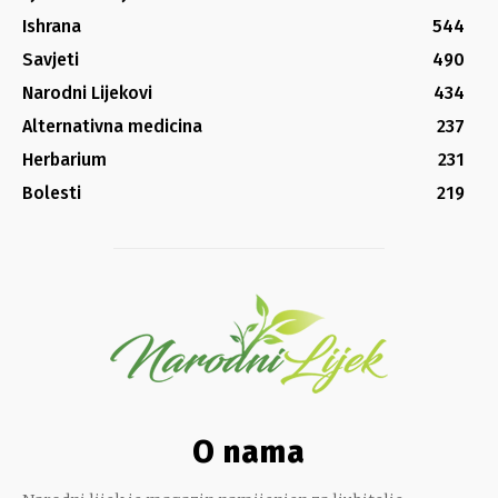
Ishrana
544
Savjeti
490
Narodni Lijekovi
434
Alternativna medicina
237
Herbarium
231
Bolesti
219
O nama