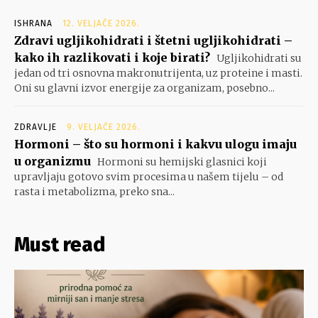
ISHRANA
12. VELJAČE 2026.
Zdravi ugljikohidrati i štetni ugljikohidrati –
kako ih razlikovati i koje birati?
Ugljikohidrati su
jedan od tri osnovna makronutrijenta, uz proteine i masti.
Oni su glavni izvor energije za organizam, posebno...
ZDRAVLJE
9. VELJAČE 2026.
Hormoni – što su hormoni i kakvu ulogu imaju
u organizmu
Hormoni su hemijski glasnici koji
upravljaju gotovo svim procesima u našem tijelu – od
rasta i metabolizma, preko sna...
Must read