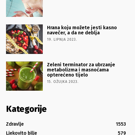
Hrana koju možete jesti kasno
navečer, a da ne deblja
19. LIPNJA 2023.
Zeleni terminator za ubrzanje
metabolizma i masnoćama
opterećeno tijelo
15. OŽUJKA 2023.
Kategorije
Zdravlje
1553
Ljekovito bilje
579