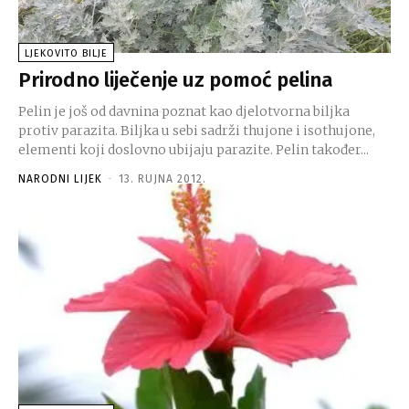
LJEKOVITO BILJE
Prirodno liječenje uz pomoć pelina
Pelin je još od davnina poznat kao djelotvorna biljka
protiv parazita. Biljka u sebi sadrži thujone i isothujone,
elementi koji doslovno ubijaju parazite. Pelin također...
NARODNI LIJEK
-
13. RUJNA 2012.