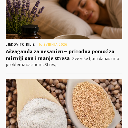
LJEKOVITO BILJE
6. SVIBNJA 2026.
Ašvaganda za nesanicu – prirodna pomoć za
mirniji san i manje stresa
Sve više ljudi danas ima
problema sa snom. Stres,...