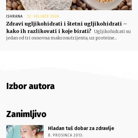
ISHRANA
12. VELJAČE 2026.
Zdravi ugljikohidrati i štetni ugljikohidrati –
kako ih razlikovati i koje birati?
Ugljikohidrati su
jedan od tri osnovna makronutrijenta, uz proteine...
Izbor autora
Zanimljivo
Hladan tuš dobar za zdravlje
8. PROSINCA 2013.