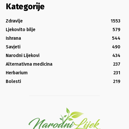
Kategorije
Zdravlje
1553
Ljekovito bilje
579
Ishrana
544
Savjeti
490
Narodni Lijekovi
434
Alternativna medicina
237
Herbarium
231
Bolesti
219