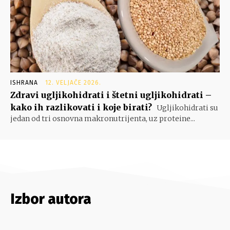
ISHRANA
12. VELJAČE 2026.
Zdravi ugljikohidrati i štetni ugljikohidrati –
kako ih razlikovati i koje birati?
Ugljikohidrati su
jedan od tri osnovna makronutrijenta, uz proteine...
Izbor autora