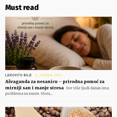
Must read
LJEKOVITO BILJE
6. SVIBNJA 2026.
Ašvaganda za nesanicu – prirodna pomoć za
mirniji san i manje stresa
Sve više ljudi danas ima
problema sa snom. Stres,...