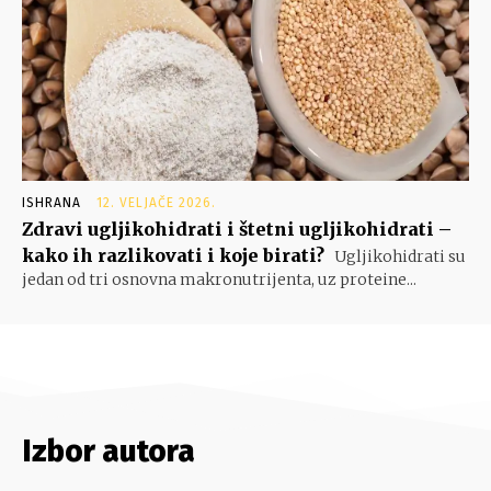
ISHRANA
12. VELJAČE 2026.
Zdravi ugljikohidrati i štetni ugljikohidrati –
kako ih razlikovati i koje birati?
Ugljikohidrati su
jedan od tri osnovna makronutrijenta, uz proteine...
Izbor autora