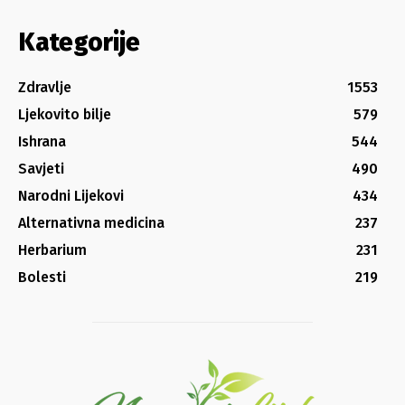
Kategorije
Zdravlje
1553
Ljekovito bilje
579
Ishrana
544
Savjeti
490
Narodni Lijekovi
434
Alternativna medicina
237
Herbarium
231
Bolesti
219