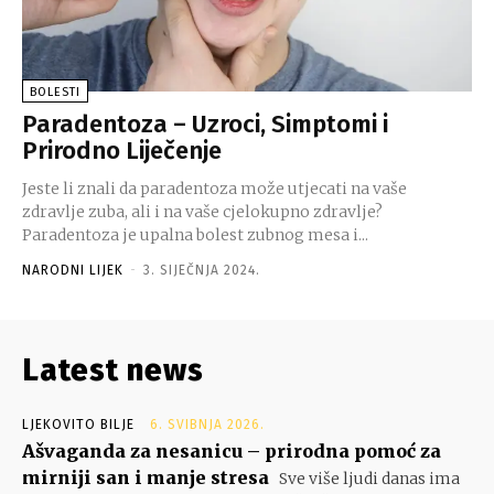
BOLESTI
Paradentoza – Uzroci, Simptomi i
Prirodno Liječenje
Jeste li znali da paradentoza može utjecati na vaše
zdravlje zuba, ali i na vaše cjelokupno zdravlje?
Paradentoza je upalna bolest zubnog mesa i...
NARODNI LIJEK
-
3. SIJEČNJA 2024.
Latest news
LJEKOVITO BILJE
6. SVIBNJA 2026.
Ašvaganda za nesanicu – prirodna pomoć za
mirniji san i manje stresa
Sve više ljudi danas ima