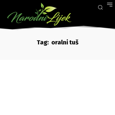
Tag:
oralni tuš