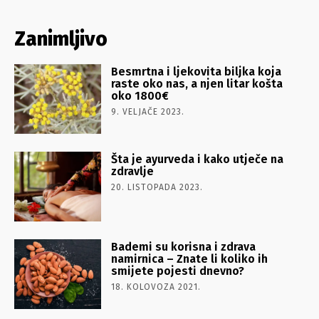
Zanimljivo
Besmrtna i ljekovita biljka koja
raste oko nas, a njen litar košta
oko 1800€
9. VELJAČE 2023.
Šta je ayurveda i kako utječe na
zdravlje
20. LISTOPADA 2023.
Bademi su korisna i zdrava
namirnica – Znate li koliko ih
smijete pojesti dnevno?
18. KOLOVOZA 2021.