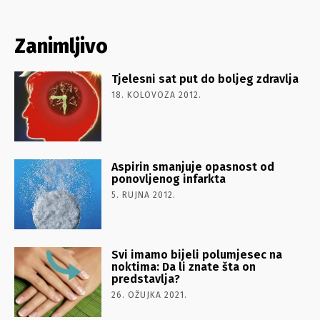
Zanimljivo
Tjelesni sat put do boljeg zdravlja
18. KOLOVOZA 2012.
Aspirin smanjuje opasnost od
ponovljenog infarkta
5. RUJNA 2012.
Svi imamo bijeli polumjesec na
noktima: Da li znate šta on
predstavlja?
26. OŽUJKA 2021.