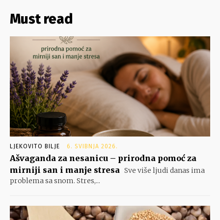
Must read
LJEKOVITO BILJE
6. SVIBNJA 2026.
Ašvaganda za nesanicu – prirodna pomoć za
mirniji san i manje stresa
Sve više ljudi danas ima
problema sa snom. Stres,...