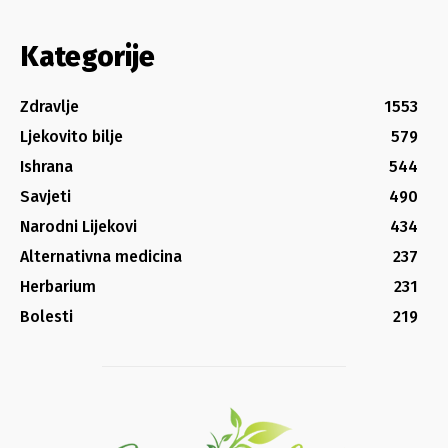
Kategorije
Zdravlje
1553
Ljekovito bilje
579
Ishrana
544
Savjeti
490
Narodni Lijekovi
434
Alternativna medicina
237
Herbarium
231
Bolesti
219