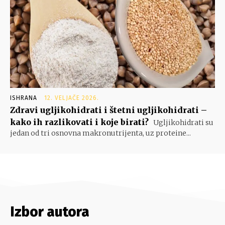
ISHRANA
12. VELJAČE 2026.
Zdravi ugljikohidrati i štetni ugljikohidrati –
kako ih razlikovati i koje birati?
Ugljikohidrati su
jedan od tri osnovna makronutrijenta, uz proteine...
Izbor autora