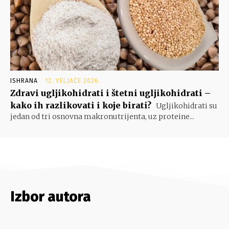
ISHRANA
12. VELJAČE 2026.
Zdravi ugljikohidrati i štetni ugljikohidrati –
kako ih razlikovati i koje birati?
Ugljikohidrati su
jedan od tri osnovna makronutrijenta, uz proteine...
Izbor autora