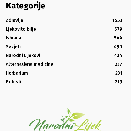
Kategorije
Zdravlje
1553
Ljekovito bilje
579
Ishrana
544
Savjeti
490
Narodni Lijekovi
434
Alternativna medicina
237
Herbarium
231
Bolesti
219