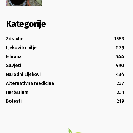
Kategorije
Zdravlje
1553
Ljekovito bilje
579
Ishrana
544
Savjeti
490
Narodni Lijekovi
434
Alternativna medicina
237
Herbarium
231
Bolesti
219