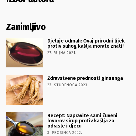
Zanimljivo
Djeluje odmah: Ovaj prirodni lijek
protiv suhog kašlja morate znati!
27. RUJNA 2021.
Zdravstvene prednosti ginsenga
23. STUDENOGA 2023.
Recept: Napravite sami čuveni
lovorov sirup protiv kašlja za
odrasle i djecu
3. PROSINCA 2022.