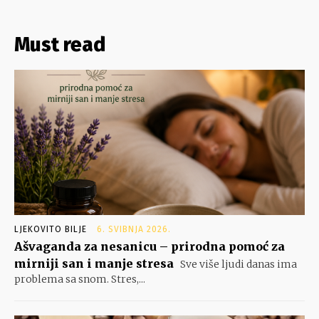
Must read
LJEKOVITO BILJE
6. SVIBNJA 2026.
Ašvaganda za nesanicu – prirodna pomoć za
mirniji san i manje stresa
Sve više ljudi danas ima
problema sa snom. Stres,...