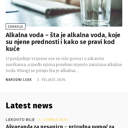
ZDRAVLJE
Alkalna voda – šta je alkalna voda, koje
su njene prednosti i kako se pravi kod
kuće
U posljednje vrijeme sve se više govori o zdravim
navikama, a među njima posebno mjesto zauzima alkalna
voda. Mnogi se pitaju šta je alkalna...
NARODNI LIJEK
-
3. VELJAČE 2026.
Latest news
LJEKOVITO BILJE
6. SVIBNJA 2026.
Ašvaganda za nesanicu – prirodna pomoć za