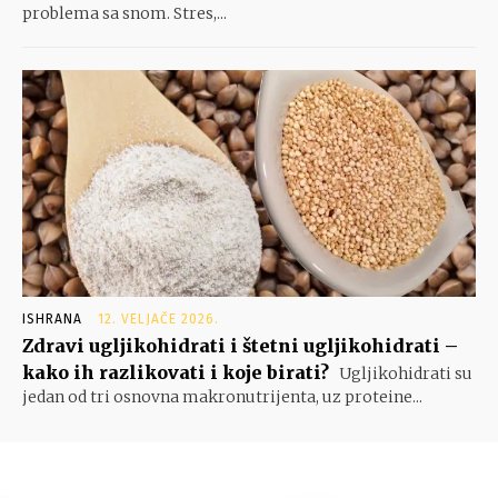
problema sa snom. Stres,...
ISHRANA
12. VELJAČE 2026.
Zdravi ugljikohidrati i štetni ugljikohidrati –
kako ih razlikovati i koje birati?
Ugljikohidrati su
jedan od tri osnovna makronutrijenta, uz proteine...