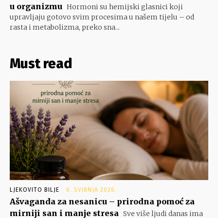
u organizmu
Hormoni su hemijski glasnici koji
upravljaju gotovo svim procesima u našem tijelu – od
rasta i metabolizma, preko sna...
Must read
LJEKOVITO BILJE
6. SVIBNJA 2026.
Ašvaganda za nesanicu – prirodna pomoć za
mirniji san i manje stresa
Sve više ljudi danas ima