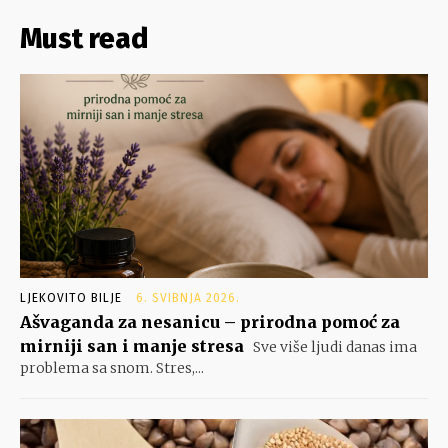
Must read
LJEKOVITO BILJE
6. SVIBNJA 2026.
Ašvaganda za nesanicu – prirodna pomoć za
mirniji san i manje stresa
Sve više ljudi danas ima
problema sa snom. Stres,...