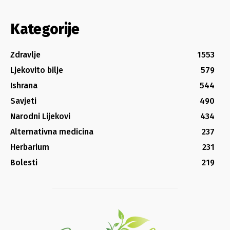
Kategorije
Zdravlje
1553
Ljekovito bilje
579
Ishrana
544
Savjeti
490
Narodni Lijekovi
434
Alternativna medicina
237
Herbarium
231
Bolesti
219