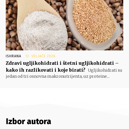
ISHRANA
12. VELJAČE 2026.
Zdravi ugljikohidrati i štetni ugljikohidrati –
kako ih razlikovati i koje birati?
Ugljikohidrati su
jedan od tri osnovna makronutrijenta, uz proteine...
Izbor autora