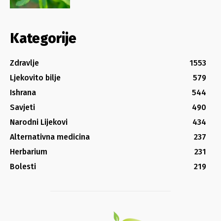
Kategorije
Zdravlje
1553
Ljekovito bilje
579
Ishrana
544
Savjeti
490
Narodni Lijekovi
434
Alternativna medicina
237
Herbarium
231
Bolesti
219