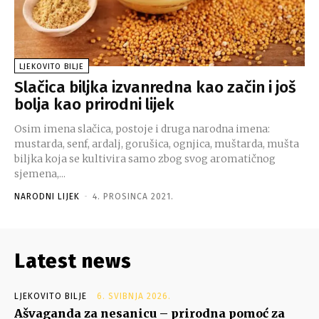
LJEKOVITO BILJE
Slačica biljka izvanredna kao začin i još
bolja kao prirodni lijek
Osim imena slačica, postoje i druga narodna imena:
mustarda, senf, ardalj, gorušica, ognjica, muštarda, mušta
biljka koja se kultivira samo zbog svog aromatičnog
sjemena,...
NARODNI LIJEK
-
4. PROSINCA 2021.
Latest news
LJEKOVITO BILJE
6. SVIBNJA 2026.
Ašvaganda za nesanicu – prirodna pomoć za