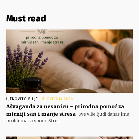
Must read
LJEKOVITO BILJE
6. SVIBNJA 2026.
Ašvaganda za nesanicu – prirodna pomoć za
mirniji san i manje stresa
Sve više ljudi danas ima
problema sa snom. Stres,...