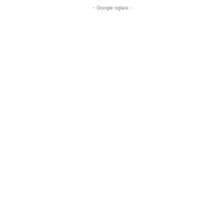
- Google oglasi -