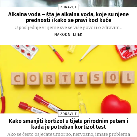
ZDRAVLJE
Alkalna voda – šta je alkalna voda, koje su njene
prednosti i kako se pravi kod kuće
U posljednje vrijeme sve se više govori o zdravim...
NARODNI LIJEK
ZDRAVLJE
Kako smanjiti kortizol u tijelu prirodnim putem i
kada je potreban kortizol test
Ako se često osjećate umorno, nervozno, imate problema