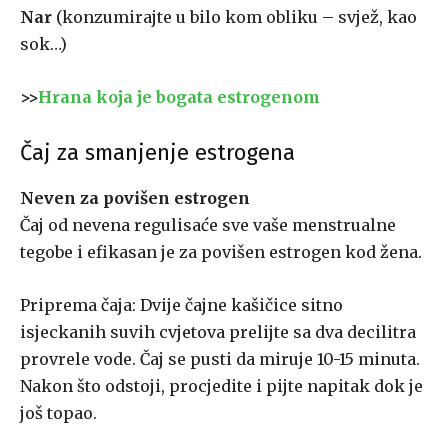
Nar
(konzumirajte u bilo kom obliku – svjež, kao
sok…)
>>
Hrana koja je bogata estrogenom
Čaj za smanjenje estrogena
Neven za povišen estrogen
Čaj od nevena regulisaće sve vaše menstrualne
tegobe i efikasan je za povišen estrogen kod žena.
Priprema čaja: Dvije čajne kašičice sitno
isjeckanih suvih cvjetova prelijte sa dva decilitra
provrele vode. Čaj se pusti da miruje 10-15 minuta.
Nakon što odstoji, procjedite i pijte napitak dok je
još topao.