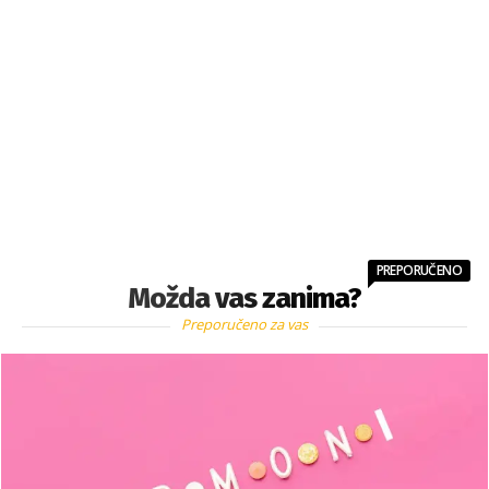
PREPORUČENO
Možda vas zanima?
Preporučeno za vas