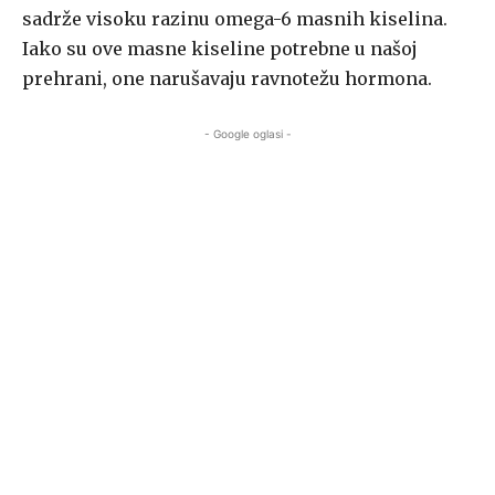
sadrže visoku razinu omega-6 masnih kiselina.
Iako su ove masne kiseline potrebne u našoj
prehrani, one narušavaju ravnotežu hormona.
- Google oglasi -