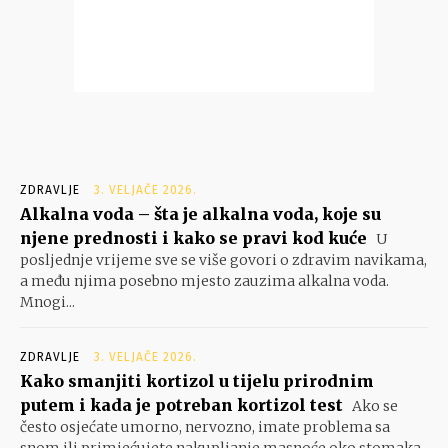
ZDRAVLJE
3. VELJAČE 2026.
Alkalna voda – šta je alkalna voda, koje su
njene prednosti i kako se pravi kod kuće
U
posljednje vrijeme sve se više govori o zdravim navikama,
a među njima posebno mjesto zauzima alkalna voda.
Mnogi...
ZDRAVLJE
3. VELJAČE 2026.
Kako smanjiti kortizol u tijelu prirodnim
putem i kada je potreban kortizol test
Ako se
često osjećate umorno, nervozno, imate problema sa