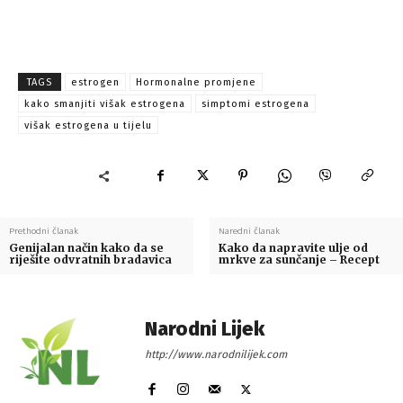
TAGS
estrogen
Hormonalne promjene
kako smanjiti višak estrogena
simptomi estrogena
višak estrogena u tijelu
Prethodni članak
Naredni članak
Genijalan način kako da se
Kako da napravite ulje od
riješite odvratnih bradavica
mrkve za sunčanje – Recept
Narodni Lijek
http://www.narodnilijek.com