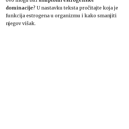
ovo mogu biti
simptomi estrogenske
dominacije
? U nastavku teksta pročitajte koja je
funkcija estrogena u organizmu i kako smanjiti
njegov višak.