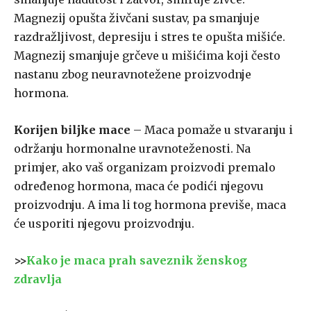
Magnezij opušta živčani sustav, pa smanjuje
razdražljivost, depresiju i stres te opušta mišiće.
Magnezij smanjuje grčeve u mišićima koji često
nastanu zbog neuravnotežene proizvodnje
hormona.
Korijen biljke mace
– Maca pomaže u stvaranju i
održanju hormonalne uravnoteženosti. Na
primjer, ako vaš organizam proizvodi premalo
određenog hormona, maca će podići njegovu
proizvodnju. A ima li tog hormona previše, maca
će usporiti njegovu proizvodnju.
>>
Kako je maca prah saveznik ženskog
zdravlja