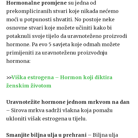
Hormonalne promjene
su jedna od
prekompliciranih stvari koje nikada nećemo
moći u potpunosti shvatiti. No postoje neke
osnovne stvari koje možete učiniti kako bi
potaknuli svoje tijelo da uravnoteženo proizvodi
hormone. Pa evo 5 savjeta koje odmah možete
primijeniti za uravnoteženu proizvodnju
hormona:
>>
Viška estrogena – Hormon koji diktira
ženskim životom
Uravnotežite hormone jednom mrkvom na dan
– Sirova mrkva sadrži vlakna koja pomažu
ukloniti višak estrogena u tijelu.
Smanjite biljna ulja u prehrani
– Biljna ulja