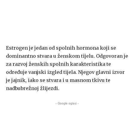
Estrogen je jedan od spolnih hormona koji se
dominantno stvara u ženskom tijelu. Odgovoran je
za razvoj ženskih spolnih karakteristika te
određuje vanjski izgled tijela. Njegov glavni izvor
je jajnik, iako se stvara i u masnom tkivu te
nadbubrežnoj žlijezdi.
- Google oglasi -