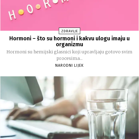
ZDRAVLJE
Hormoni – što su hormoni i kakvu ulogu imaju u
organizmu
Hormoni su hemijski glasnici koji upravljaju gotovo svim
procesima...
NARODNI LIJEK