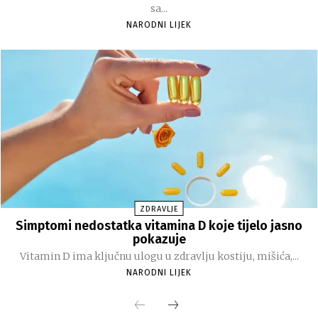
sa...
NARODNI LIJEK
ZDRAVLJE
Simptomi nedostatka vitamina D koje tijelo jasno
pokazuje
Vitamin D ima ključnu ulogu u zdravlju kostiju, mišića,...
NARODNI LIJEK