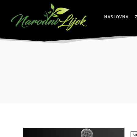
NASLOVNA
S