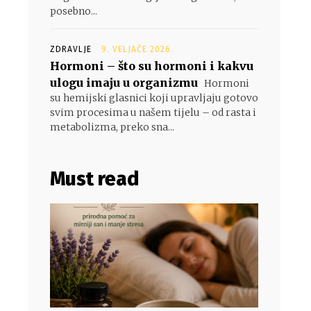
posebno...
ZDRAVLJE
9. VELJAČE 2026.
Hormoni – što su hormoni i kakvu
ulogu imaju u organizmu
Hormoni
su hemijski glasnici koji upravljaju gotovo
svim procesima u našem tijelu – od rasta i
metabolizma, preko sna...
Must read