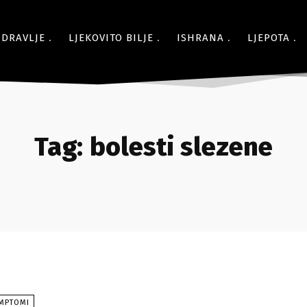
ZDRAVLJE
LJEKOVITO BILJE
ISHRANA
LJEPOTA
Tag:
bolesti slezene
IMPTOMI