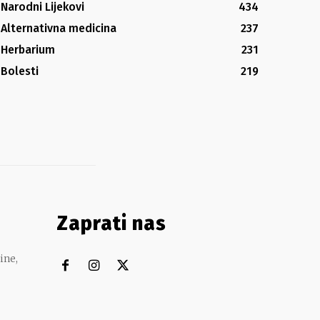
Narodni Lijekovi
434
Alternativna medicina
237
Herbarium
231
Bolesti
219
Zaprati nas
ine,