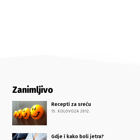
Zanimljivo
Recepti za sreću
15. KOLOVOZA 2012.
Gdje i kako boli jetra?