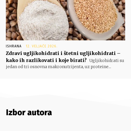
ISHRANA
12. VELJAČE 2026.
Zdravi ugljikohidrati i štetni ugljikohidrati –
kako ih razlikovati i koje birati?
Ugljikohidrati su
jedan od tri osnovna makronutrijenta, uz proteine...
Izbor autora