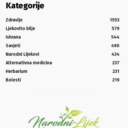
Kategorije
Zdravlje
1553
Ljekovito bilje
579
Ishrana
544
Savjeti
490
Narodni Lijekovi
434
Alternativna medicina
237
Herbarium
231
Bolesti
219