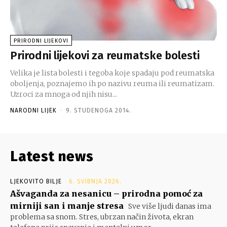
PRIRODNI LIJEKOVI
Prirodni lijekovi za reumatske bolesti
Velika je lista bolesti i tegoba koje spadaju pod reumatska
oboljenja, poznajemo ih po nazivu reuma ili reumatizam.
Uzroci za mnoga od njih nisu...
NARODNI LIJEK
-
9. STUDENOGA 2014.
Latest news
LJEKOVITO BILJE
6. SVIBNJA 2026.
Ašvaganda za nesanicu – prirodna pomoć za
mirniji san i manje stresa
Sve više ljudi danas ima
problema sa snom. Stres, ubrzan način života, ekran