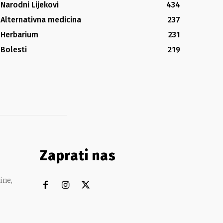
Narodni Lijekovi
434
Alternativna medicina
237
Herbarium
231
Bolesti
219
Zaprati nas
ine,