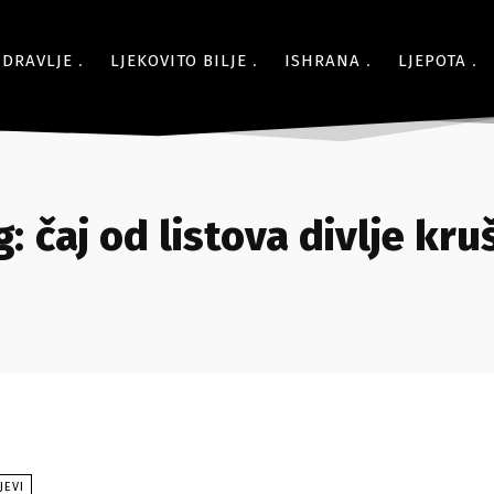
ZDRAVLJE
LJEKOVITO BILJE
ISHRANA
LJEPOTA
g:
čaj od listova divlje kru
JEVI