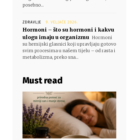
posebno...
ZDRAVLJE
9. VELJAČE 2026.
Hormoni – što su hormoni i kakvu
ulogu imaju u organizmu
Hormoni
su hemijski glasnici koji upravljaju gotovo
svim procesima u našem tijelu – od rasta i
metabolizma, preko sna...
Must read