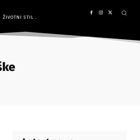
ŽIVOTNI STIL
ške