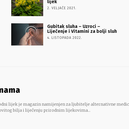
lijek
2. VELJAČE 2021.
Gubitak sluha – Uzroci –
Liječenje i Vitamini za bolji sluh
4. LISTOPADA 2022.
 nama
dni lijek je magazin namijenjen za ljubitelje alternativne medic
ovitog bilja i liječenju prirodnim lijekovima...