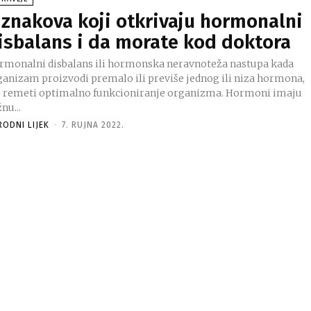
 znakova koji otkrivaju hormonalni
isbalans i da morate kod doktora
rmonalni disbalans ili hormonska neravnoteža nastupa kada
ganizam proizvodi premalo ili previše jednog ili niza hormona,
o remeti optimalno funkcioniranje organizma. Hormoni imaju
nu...
RODNI LIJEK
-
7. RUJNA 2022.