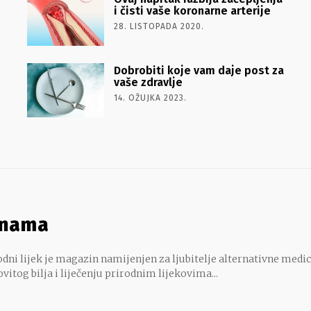
i čisti vaše koronarne arterije
28. LISTOPADA 2020.
Dobrobiti koje vam daje post za
vaše zdravlje
14. OŽUJKA 2023.
 nama
dni lijek je magazin namijenjen za ljubitelje alternativne medic
ovitog bilja i liječenju prirodnim lijekovima...