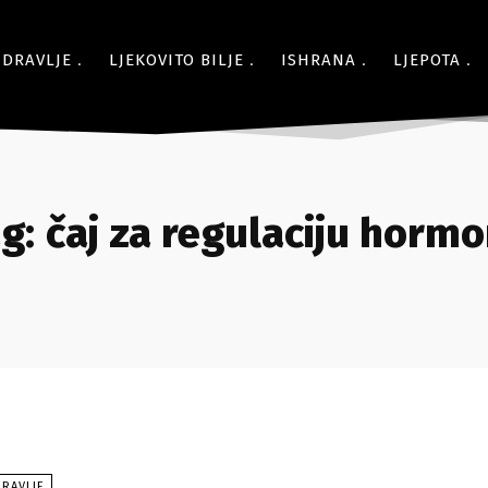
ZDRAVLJE
LJEKOVITO BILJE
ISHRANA
LJEPOTA
g:
čaj za regulaciju horm
RAVLJE