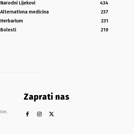
Narodni Lijekovi
434
Alternativna medicina
237
Herbarium
231
Bolesti
219
Zaprati nas
ine,