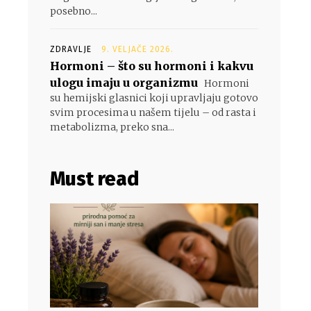
posebno...
ZDRAVLJE
9. VELJAČE 2026.
Hormoni – što su hormoni i kakvu
ulogu imaju u organizmu
Hormoni
su hemijski glasnici koji upravljaju gotovo
svim procesima u našem tijelu – od rasta i
metabolizma, preko sna...
Must read