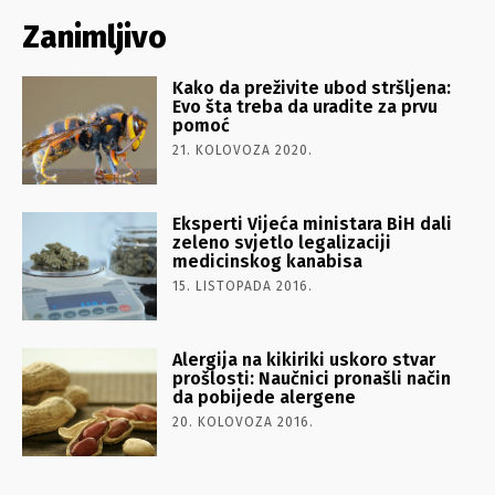
Zanimljivo
Kako da preživite ubod stršljena:
Evo šta treba da uradite za prvu
pomoć
21. KOLOVOZA 2020.
Eksperti Vijeća ministara BiH dali
zeleno svjetlo legalizaciji
medicinskog kanabisa
15. LISTOPADA 2016.
Alergija na kikiriki uskoro stvar
prošlosti: Naučnici pronašli način
da pobijede alergene
20. KOLOVOZA 2016.