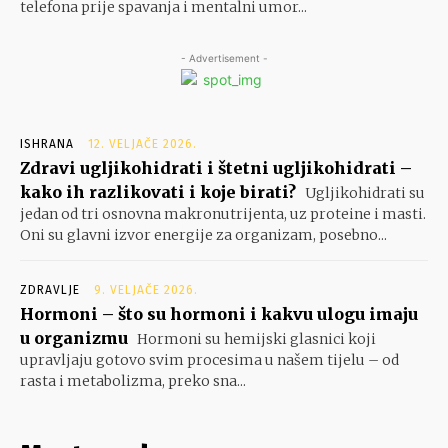
telefona prije spavanja i mentalni umor...
- Advertisement -
ISHRANA
12. VELJAČE 2026.
Zdravi ugljikohidrati i štetni ugljikohidrati –
kako ih razlikovati i koje birati?
Ugljikohidrati su
jedan od tri osnovna makronutrijenta, uz proteine i masti.
Oni su glavni izvor energije za organizam, posebno...
ZDRAVLJE
9. VELJAČE 2026.
Hormoni – što su hormoni i kakvu ulogu imaju
u organizmu
Hormoni su hemijski glasnici koji
upravljaju gotovo svim procesima u našem tijelu – od
rasta i metabolizma, preko sna...