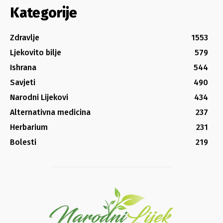
Kategorije
Zdravlje
1553
Ljekovito bilje
579
Ishrana
544
Savjeti
490
Narodni Lijekovi
434
Alternativna medicina
237
Herbarium
231
Bolesti
219