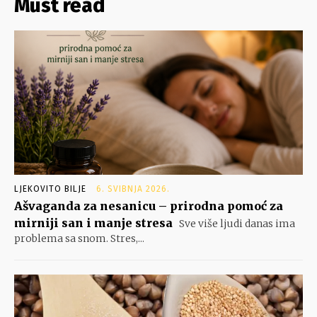
Must read
LJEKOVITO BILJE
6. SVIBNJA 2026.
Ašvaganda za nesanicu – prirodna pomoć za
mirniji san i manje stresa
Sve više ljudi danas ima
problema sa snom. Stres,...