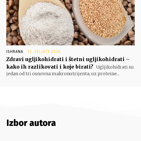
ISHRANA
12. VELJAČE 2026.
Zdravi ugljikohidrati i štetni ugljikohidrati –
kako ih razlikovati i koje birati?
Ugljikohidrati su
jedan od tri osnovna makronutrijenta, uz proteine...
Izbor autora