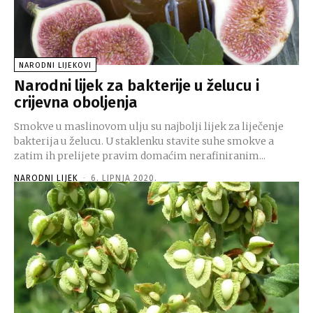
NARODNI LIJEKOVI
Narodni lijek za bakterije u želucu i
crijevna oboljenja
Smokve u maslinovom ulju su najbolji lijek za liječenje
bakterija u želucu. U staklenku stavite suhe smokve a
zatim ih prelijete pravim domaćim nerafiniranim...
NARODNI LIJEK
-
6. LIPNJA 2020.