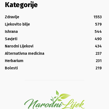
Kategorije
Zdravlje
1553
Ljekovito bilje
579
Ishrana
544
Savjeti
490
Narodni Lijekovi
434
Alternativna medicina
237
Herbarium
231
Bolesti
219