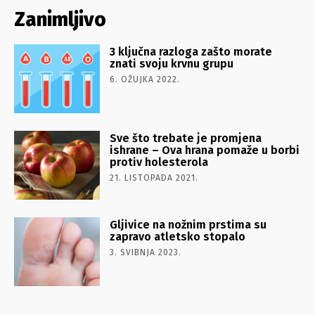
Zanimljivo
3 ključna razloga zašto morate
znati svoju krvnu grupu
6. OŽUJKA 2022.
Sve što trebate je promjena
ishrane – Ova hrana pomaže u borbi
protiv holesterola
21. LISTOPADA 2021.
Gljivice na nožnim prstima su
zapravo atletsko stopalo
3. SVIBNJA 2023.