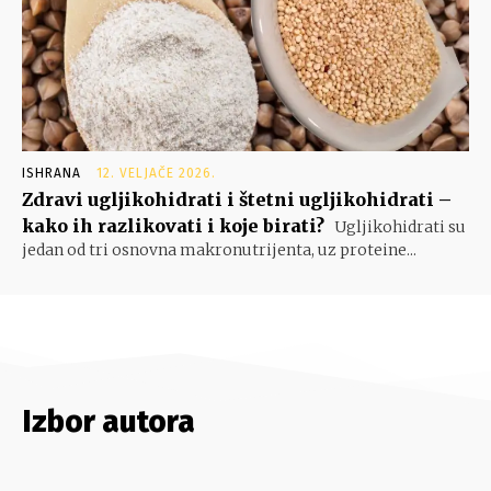
ISHRANA
12. VELJAČE 2026.
Zdravi ugljikohidrati i štetni ugljikohidrati –
kako ih razlikovati i koje birati?
Ugljikohidrati su
jedan od tri osnovna makronutrijenta, uz proteine...
Izbor autora