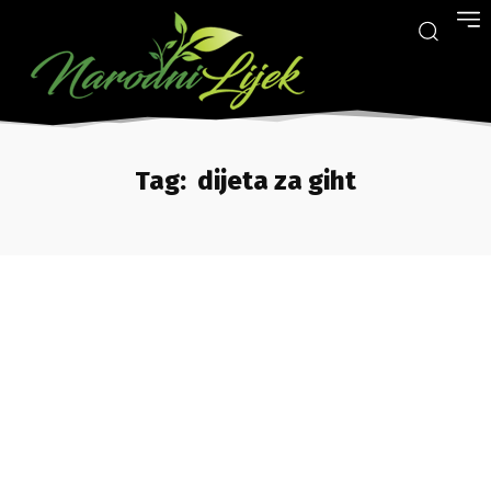
Tag:
dijeta za giht