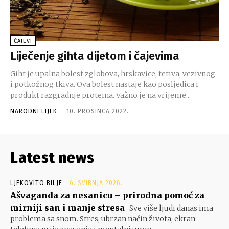
ČAJEVI
Liječenje gihta dijetom i čajevima
Giht je upalna bolest zglobova, hrskavice, tetiva, vezivnog
i potkožnog tkiva. Ova bolest nastaje kao posljedica i
produkt razgradnje proteina. Važno je na vrijeme...
NARODNI LIJEK
-
10. PROSINCA 2022.
Latest news
LJEKOVITO BILJE
6. SVIBNJA 2026.
Ašvaganda za nesanicu – prirodna pomoć za
mirniji san i manje stresa
Sve više ljudi danas ima
problema sa snom. Stres, ubrzan način života, ekran