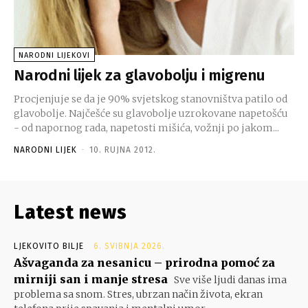
NARODNI LIJEKOVI
Narodni lijek za glavobolju i migrenu
Procjenjuje se da je 90% svjetskog stanovništva patilo od
glavobolje. Najčešće su glavobolje uzrokovane napetošću
- od napornog rada, napetosti mišića, vožnji po jakom...
NARODNI LIJEK
-
10. RUJNA 2012.
Latest news
LJEKOVITO BILJE
6. SVIBNJA 2026.
Ašvaganda za nesanicu – prirodna pomoć za
mirniji san i manje stresa
Sve više ljudi danas ima
problema sa snom. Stres, ubrzan način života, ekran