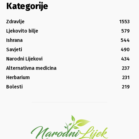
Kategorije
Zdravlje
1553
Ljekovito bilje
579
Ishrana
544
Savjeti
490
Narodni Lijekovi
434
Alternativna medicina
237
Herbarium
231
Bolesti
219