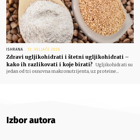
ISHRANA
12. VELJAČE 2026.
Zdravi ugljikohidrati i štetni ugljikohidrati –
kako ih razlikovati i koje birati?
Ugljikohidrati su
jedan od tri osnovna makronutrijenta, uz proteine...
Izbor autora