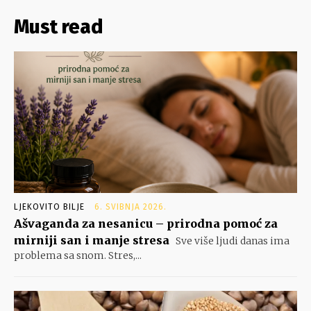
Must read
LJEKOVITO BILJE
6. SVIBNJA 2026.
Ašvaganda za nesanicu – prirodna pomoć za
mirniji san i manje stresa
Sve više ljudi danas ima
problema sa snom. Stres,...