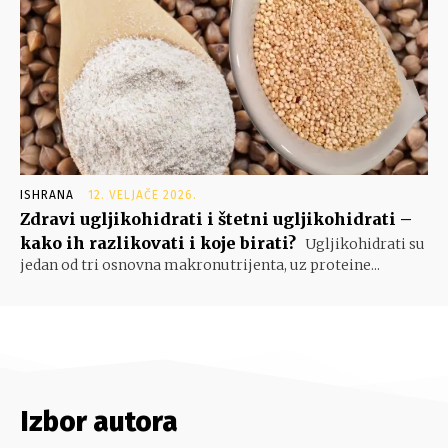
ISHRANA
12. VELJAČE 2026.
Zdravi ugljikohidrati i štetni ugljikohidrati –
kako ih razlikovati i koje birati?
Ugljikohidrati su
jedan od tri osnovna makronutrijenta, uz proteine...
Izbor autora