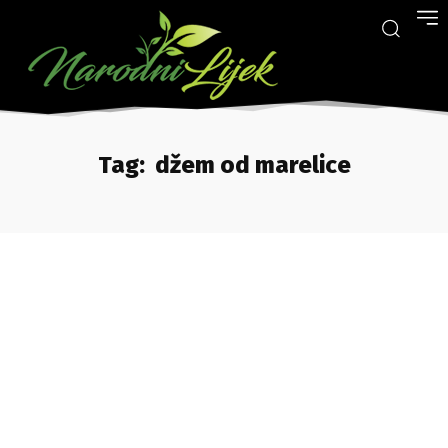
Tag:
džem od marelice