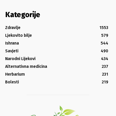
Kategorije
Zdravlje
1553
Ljekovito bilje
579
Ishrana
544
Savjeti
490
Narodni Lijekovi
434
Alternativna medicina
237
Herbarium
231
Bolesti
219