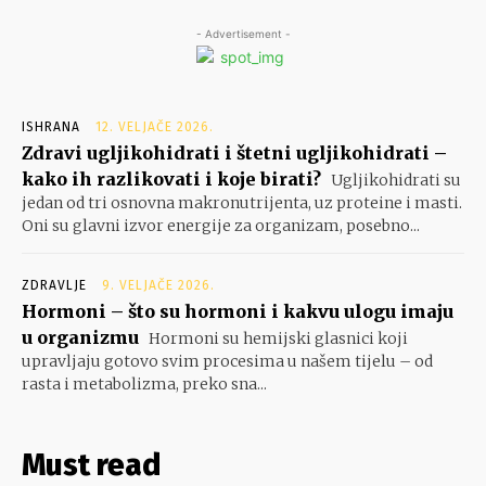
- Advertisement -
ISHRANA
12. VELJAČE 2026.
Zdravi ugljikohidrati i štetni ugljikohidrati –
kako ih razlikovati i koje birati?
Ugljikohidrati su
jedan od tri osnovna makronutrijenta, uz proteine i masti.
Oni su glavni izvor energije za organizam, posebno...
ZDRAVLJE
9. VELJAČE 2026.
Hormoni – što su hormoni i kakvu ulogu imaju
u organizmu
Hormoni su hemijski glasnici koji
upravljaju gotovo svim procesima u našem tijelu – od
rasta i metabolizma, preko sna...
Must read