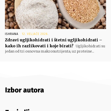
ISHRANA
12. VELJAČE 2026.
Zdravi ugljikohidrati i štetni ugljikohidrati –
kako ih razlikovati i koje birati?
Ugljikohidrati su
jedan od tri osnovna makronutrijenta, uz proteine...
Izbor autora