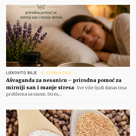
LJEKOVITO BILJE
6. SVIBNJA 2026.
Ašvaganda za nesanicu – prirodna pomoć za
mirniji san i manje stresa
Sve više ljudi danas ima
problema sa snom. Stres,...