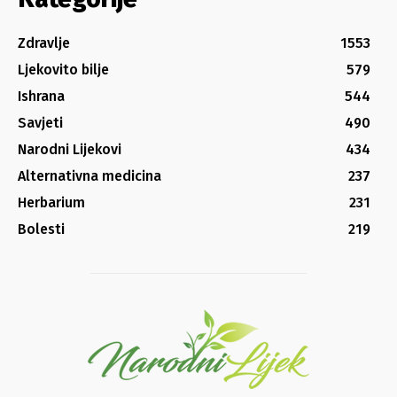
Zdravlje
1553
Ljekovito bilje
579
Ishrana
544
Savjeti
490
Narodni Lijekovi
434
Alternativna medicina
237
Herbarium
231
Bolesti
219