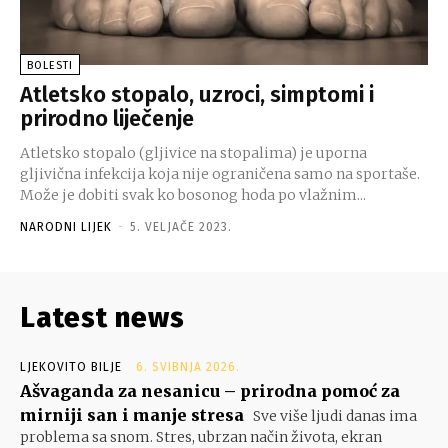
BOLESTI
Atletsko stopalo, uzroci, simptomi i
prirodno liječenje
Atletsko stopalo (gljivice na stopalima) je uporna
gljivična infekcija koja nije ograničena samo na sportaše.
Može je dobiti svak ko bosonog hoda po vlažnim...
NARODNI LIJEK
-
5. VELJAČE 2023.
Latest news
LJEKOVITO BILJE
6. SVIBNJA 2026.
Ašvaganda za nesanicu – prirodna pomoć za
mirniji san i manje stresa
Sve više ljudi danas ima
problema sa snom. Stres, ubrzan način života, ekran