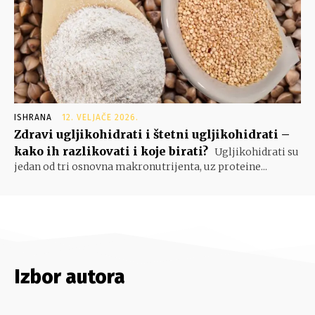
ISHRANA
12. VELJAČE 2026.
Zdravi ugljikohidrati i štetni ugljikohidrati –
kako ih razlikovati i koje birati?
Ugljikohidrati su
jedan od tri osnovna makronutrijenta, uz proteine...
Izbor autora