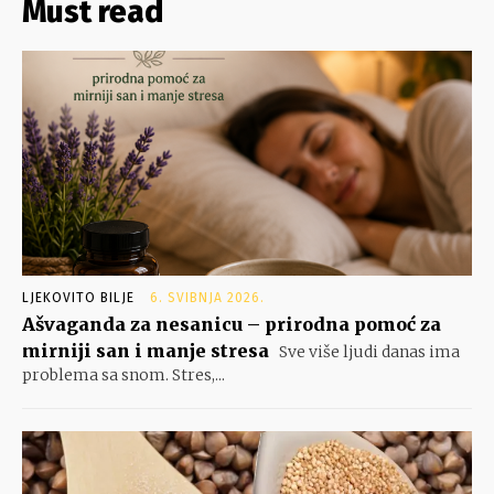
Must read
LJEKOVITO BILJE
6. SVIBNJA 2026.
Ašvaganda za nesanicu – prirodna pomoć za
mirniji san i manje stresa
Sve više ljudi danas ima
problema sa snom. Stres,...