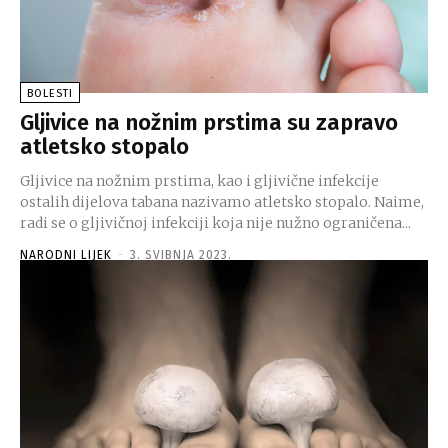
BOLESTI
Gljivice na nožnim prstima su zapravo
atletsko stopalo
Gljivice na nožnim prstima, kao i gljivične infekcije
ostalih dijelova tabana nazivamo atletsko stopalo. Naime,
radi se o gljivičnoj infekciji koja nije nužno ograničena...
NARODNI LIJEK
-
3. SVIBNJA 2023.