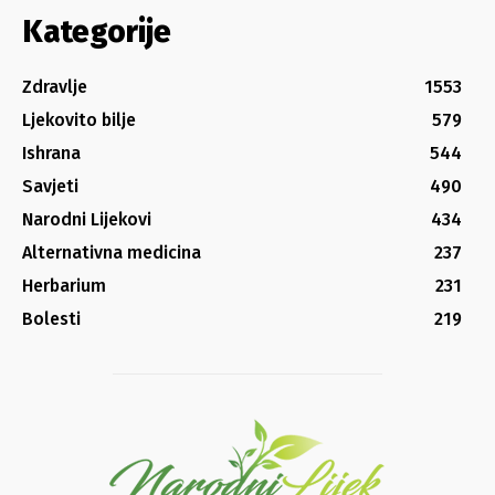
Kategorije
Zdravlje
1553
Ljekovito bilje
579
Ishrana
544
Savjeti
490
Narodni Lijekovi
434
Alternativna medicina
237
Herbarium
231
Bolesti
219