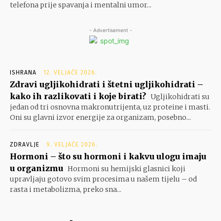
telefona prije spavanja i mentalni umor...
- Advertisement -
ISHRANA
12. VELJAČE 2026.
Zdravi ugljikohidrati i štetni ugljikohidrati –
kako ih razlikovati i koje birati?
Ugljikohidrati su
jedan od tri osnovna makronutrijenta, uz proteine i masti.
Oni su glavni izvor energije za organizam, posebno...
ZDRAVLJE
9. VELJAČE 2026.
Hormoni – što su hormoni i kakvu ulogu imaju
u organizmu
Hormoni su hemijski glasnici koji
upravljaju gotovo svim procesima u našem tijelu – od
rasta i metabolizma, preko sna...