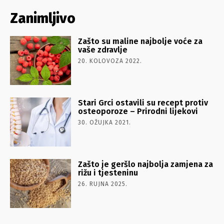
Zanimljivo
Zašto su maline najbolje voće za
vaše zdravlje
20. KOLOVOZA 2022.
Stari Grci ostavili su recept protiv
osteoporoze – Prirodni lijekovi
30. OŽUJKA 2021.
Zašto je geršlo najbolja zamjena za
rižu i tjesteninu
26. RUJNA 2025.