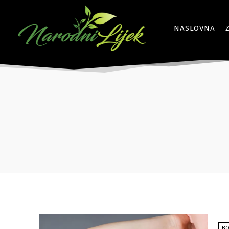
NASLOVNA
BO