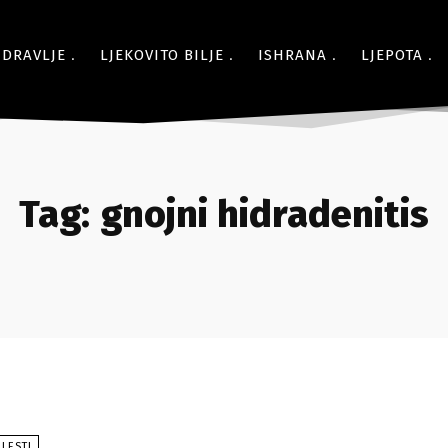
ZDRAVLJE
LJEKOVITO BILJE
ISHRANA
LJEPOTA
Tag:
gnojni hidradenitis
LESTI