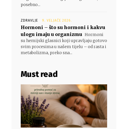
posebno...
ZDRAVLJE
9. VELJAČE 2026.
Hormoni – što su hormoni i kakvu
ulogu imaju u organizmu
Hormoni
su hemijski glasnici koji upravljaju gotovo
svim procesima u našem tijelu – od rasta i
metabolizma, preko sna...
Must read