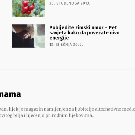
30. STUDENOGA 2013.
Pobijedite zimski umor – Pet
savjeta kako da povećate nivo
energije
13. SIJEČNJA 2022.
 nama
dni lijek je magazin namijenjen za ljubitelje alternativne medic
ovitog bilja i liječenju prirodnim lijekovima...