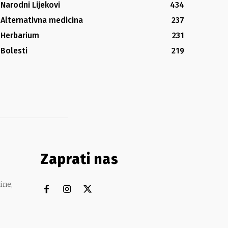
Narodni Lijekovi
434
Alternativna medicina
237
Herbarium
231
Bolesti
219
Zaprati nas
ine,