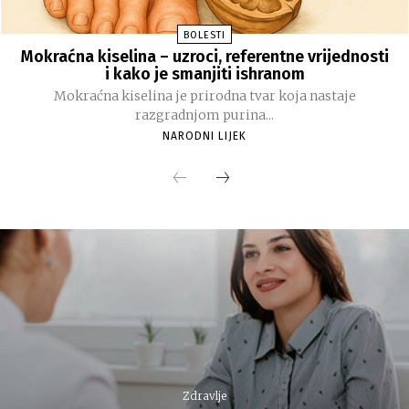
BOLESTI
Mokraćna kiselina – uzroci, referentne vrijednosti
i kako je smanjiti ishranom
Mokraćna kiselina je prirodna tvar koja nastaje
razgradnjom purina...
NARODNI LIJEK