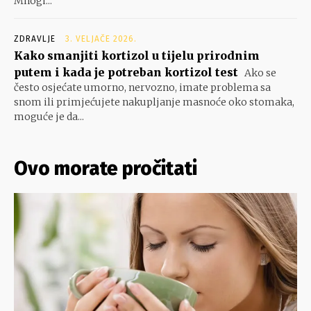
Mnogi...
ZDRAVLJE
3. VELJAČE 2026.
Kako smanjiti kortizol u tijelu prirodnim
putem i kada je potreban kortizol test
Ako se
često osjećate umorno, nervozno, imate problema sa
snom ili primjećujete nakupljanje masnoće oko stomaka,
moguće je da...
Ovo morate pročitati