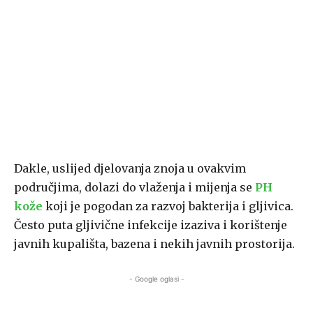
Dakle, uslijed djelovanja znoja u ovakvim
područjima, dolazi do vlaženja i mijenja se
PH
kože
koji je pogodan za razvoj bakterija i gljivica.
Često puta gljivične infekcije izaziva i korištenje
javnih kupališta, bazena i nekih javnih prostorija.
- Google oglasi -