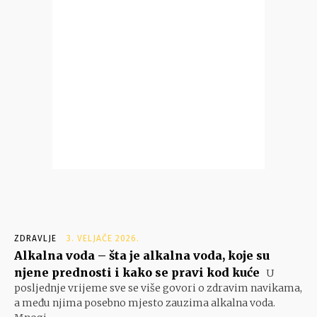
ZDRAVLJE
3. VELJAČE 2026.
Alkalna voda – šta je alkalna voda, koje su
njene prednosti i kako se pravi kod kuće
U
posljednje vrijeme sve se više govori o zdravim navikama,
a među njima posebno mjesto zauzima alkalna voda.