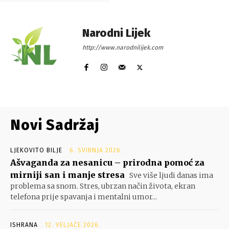
Narodni Lijek
http://www.narodnilijek.com
Novi Sadržaj
LJEKOVITO BILJE
6. SVIBNJA 2026.
Ašvaganda za nesanicu – prirodna pomoć za
mirniji san i manje stresa
Sve više ljudi danas ima
problema sa snom. Stres, ubrzan način života, ekran
telefona prije spavanja i mentalni umor...
ISHRANA
12. VELJAČE 2026.