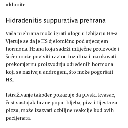
uklonite.
Hidradenitis suppurativa prehrana
Vaša prehrana može igrati ulogu u izbijanju HS-a.
Vjeruje se da je HS djelomično pod utjecajem
hormona. Hrana koja sadrži mliječne proizvode i
šećer može povisiti razinu inzulina i uzrokovati
prekomjernu proizvodnju određenih hormona
koji se nazivaju androgeni, što može pogoršati
HS..
Istraživanje također pokazuje da pivski kvasac,
čest sastojak hrane poput hljeba, piva i tijesta za
pizzu, može izazvati ozbiljne reakcije kod ovih
pacijenata.