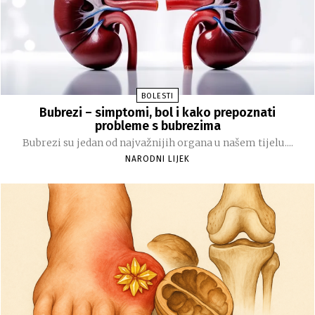
BOLESTI
Bubrezi – simptomi, bol i kako prepoznati
probleme s bubrezima
Bubrezi su jedan od najvažnijih organa u našem tijelu....
NARODNI LIJEK