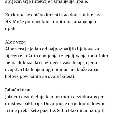
sprječavanje infekcije i smanjenje upale.
Kurkuma se obično koristi kao dodatni lijek za
HS. Može pomoći kod simptoma smanjenjem
upale.
Aloe vera
Aloe vera je jedan od najpoznatijih lijekova za
liječenje kožnih oboljenja i zacjeljivanja rana. Iako
nema dokaza da će izliječiti vaše lezije, njena
svojstva hlađenja mogu pomoći u ublažavanju
bolova povezanih sa ovom bolesti.
Jabučni ocat
Jabučni ocat djeluje kao prirodni dezodorans jer
uništava bakterije. Dovoljno je da jednom dnevno
njime prebrišete pazuhe. Suhu blazinicu natopite