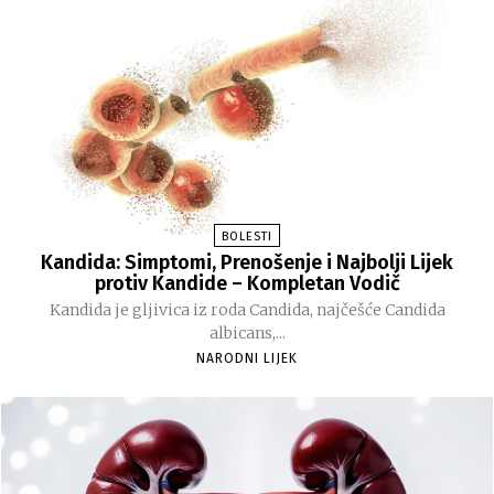
BOLESTI
Kandida: Simptomi, Prenošenje i Najbolji Lijek
protiv Kandide – Kompletan Vodič
Kandida je gljivica iz roda Candida, najčešće Candida
albicans,...
NARODNI LIJEK