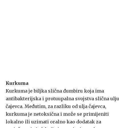
Kurkuma
Kurkuma je biljka slična đumbiru koja ima
antibakterijska i protuupalna svojstva slična ulju
čajevca. Međutim, za razliku od ulja čajevca,
kurkuma je netoksična i može se primijeniti
lokalno ili uzimati oralno kao dodatak za