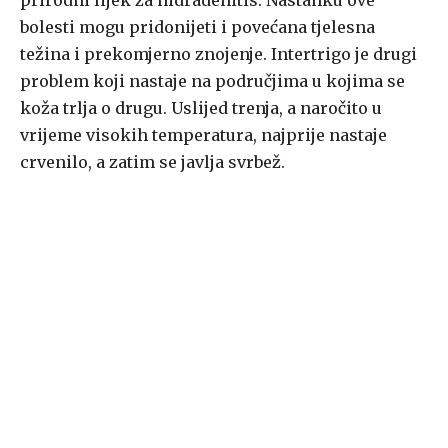
prirodni lijek za hidradenitis. Nastanku ove
bolesti mogu pridonijeti i povećana tjelesna
težina i prekomjerno znojenje. Intertrigo je drugi
problem koji nastaje na područjima u kojima se
koža trlja o drugu. Uslijed trenja, a naročito u
vrijeme visokih temperatura, najprije nastaje
crvenilo, a zatim se javlja svrbež.