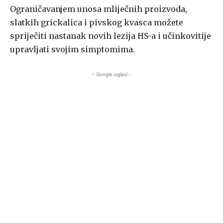
Ograničavanjem unosa mliječnih proizvoda,
slatkih grickalica i pivskog kvasca možete
spriječiti nastanak novih lezija HS-a i učinkovitije
upravljati svojim simptomima.
- Google oglasi -