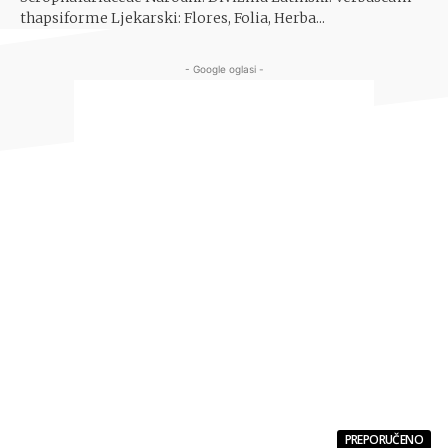
thapsiforme Ljekarski: Flores, Folia, Herba...
- Google oglasi -
PREPORUČENO