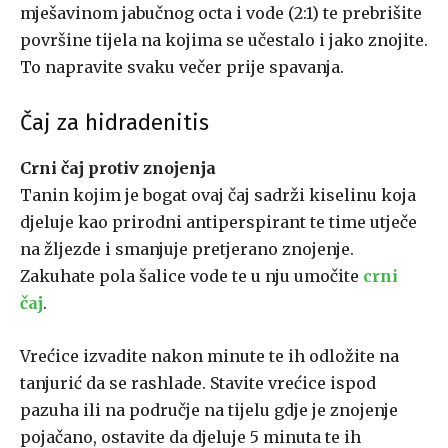
mješavinom jabučnog octa i vode (2:1) te prebrišite
površine tijela na kojima se učestalo i jako znojite.
To napravite svaku večer prije spavanja.
Čaj za hidradenitis
Crni čaj
protiv znojenja
Tanin kojim je bogat ovaj čaj sadrži kiselinu koja
djeluje kao prirodni antiperspirant te time utječe
na žljezde i smanjuje pretjerano znojenje.
Zakuhate pola šalice vode te u nju umočite
crni
čaj
.
Vrećice izvadite nakon minute te ih odložite na
tanjurić da se rashlade. Stavite vrećice ispod
pazuha ili na područje na tijelu gdje je znojenje
pojačano, ostavite da djeluje 5 minuta te ih