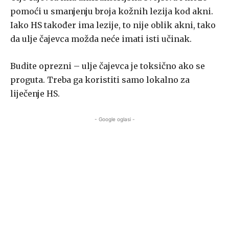
pomoći u smanjenju broja kožnih lezija kod akni.
Iako HS također ima lezije, to nije oblik akni, tako
da ulje čajevca možda neće imati isti učinak.
Budite oprezni – ulje čajevca je toksično ako se
proguta. Treba ga koristiti samo lokalno za
liječenje HS.
- Google oglasi -