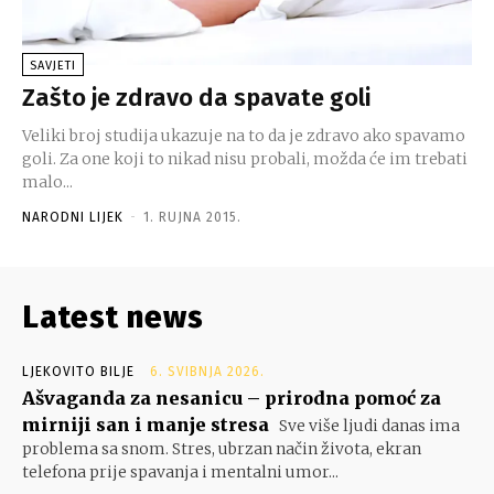
SAVJETI
Zašto je zdravo da spavate goli
Veliki broj studija ukazuje na to da je zdravo ako spavamo
goli. Za one koji to nikad nisu probali, možda će im trebati
malo...
NARODNI LIJEK
-
1. RUJNA 2015.
Latest news
LJEKOVITO BILJE
6. SVIBNJA 2026.
Ašvaganda za nesanicu – prirodna pomoć za
mirniji san i manje stresa
Sve više ljudi danas ima
problema sa snom. Stres, ubrzan način života, ekran
telefona prije spavanja i mentalni umor...