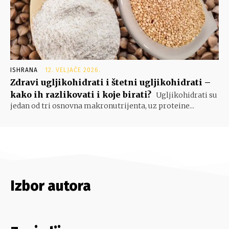
ISHRANA
12. VELJAČE 2026.
Zdravi ugljikohidrati i štetni ugljikohidrati –
kako ih razlikovati i koje birati?
Ugljikohidrati su
jedan od tri osnovna makronutrijenta, uz proteine...
Izbor autora