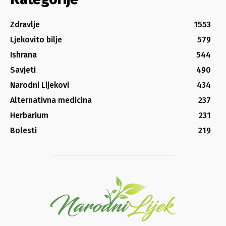
Zdravlje
1553
Ljekovito bilje
579
Ishrana
544
Savjeti
490
Narodni Lijekovi
434
Alternativna medicina
237
Herbarium
231
Bolesti
219