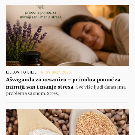
LJEKOVITO BILJE
6. SVIBNJA 2026.
Ašvaganda za nesanicu – prirodna pomoć za
mirniji san i manje stresa
Sve više ljudi danas ima
problema sa snom. Stres,...