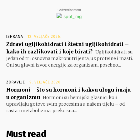
- Advertisement -
ISHRANA
12. VELJAČE 2026.
Zdravi ugljikohidrati i štetni ugljikohidrati –
kako ih razlikovati i koje birati?
Ugljikohidrati su
jedan od tri osnovna makronutrijenta, uz proteine i masti.
Oni su glavni izvor energije za organizam, posebno...
ZDRAVLJE
9. VELJAČE 2026.
Hormoni – što su hormoni i kakvu ulogu imaju
u organizmu
Hormoni su hemijski glasnici koji
upravljaju gotovo svim procesima u našem tijelu – od
rasta i metabolizma, preko sna...
Must read