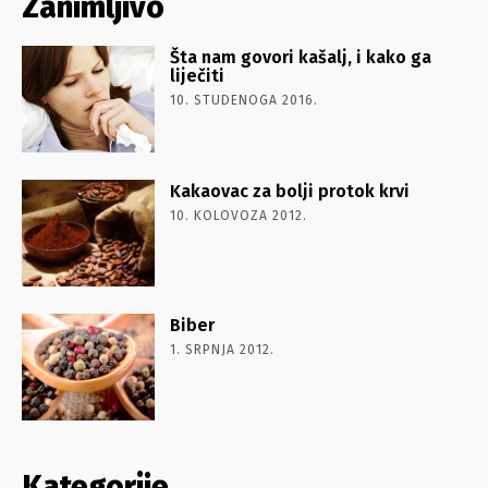
Zanimljivo
Šta nam govori kašalj, i kako ga
liječiti
10. STUDENOGA 2016.
Kakaovac za bolji protok krvi
10. KOLOVOZA 2012.
Biber
1. SRPNJA 2012.
Kategorije